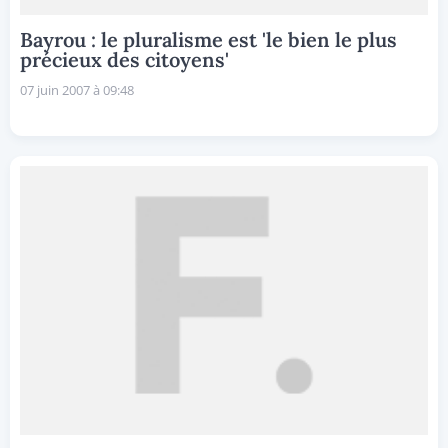
Bayrou : le pluralisme est 'le bien le plus
précieux des citoyens'
07 juin 2007 à 09:48