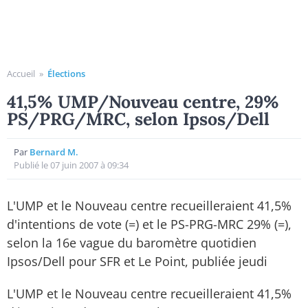
Accueil
»
Élections
41,5% UMP/Nouveau centre, 29%
PS/PRG/MRC, selon Ipsos/Dell
Par
Bernard M.
Publié le 07 juin 2007 à 09:34
L'UMP et le Nouveau centre recueilleraient 41,5%
d'intentions de vote (=) et le PS-PRG-MRC 29% (=),
selon la 16e vague du baromètre quotidien
Ipsos/Dell pour SFR et Le Point, publiée jeudi
L'UMP et le Nouveau centre recueilleraient 41,5%