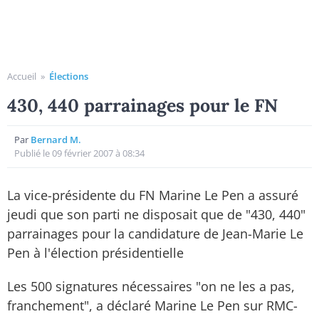
Accueil
»
Élections
430, 440 parrainages pour le FN
Par
Bernard M.
Publié le 09 février 2007 à 08:34
La vice-présidente du FN Marine Le Pen a assuré
jeudi que son parti ne disposait que de "430, 440"
parrainages pour la candidature de Jean-Marie Le
Pen à l'élection présidentielle
Les 500 signatures nécessaires "on ne les a pas,
franchement", a déclaré Marine Le Pen sur RMC-