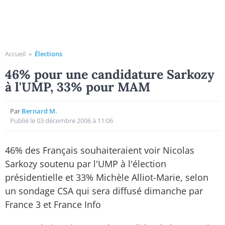
Accueil
»
Élections
46% pour une candidature Sarkozy
à l'UMP, 33% pour MAM
Par
Bernard M.
Publié le 03 décembre 2006 à 11:06
46% des Français souhaiteraient voir Nicolas
Sarkozy soutenu par l'UMP à l'élection
présidentielle et 33% Michèle Alliot-Marie, selon
un sondage CSA qui sera diffusé dimanche par
France 3 et France Info