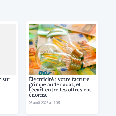
t sur
Électricité : votre facture
grimpe au 1er août, et
l'écart entre les offres est
énorme
06 août 2026 à 11:35