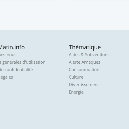
atin.info
Thématique
es-nous
Aides & Subventions
 générales d'utilisation
Alerte Arnaques
de confidentialité
Consommation
légales
Culture
Divertissement
Energie