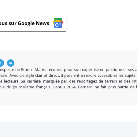
ous sur Google News
respecté de France Matin, reconnu pour son expertise en politique et ses 
nale. Avec un style clair et direct, il parvient à rendre accessibles les sujets
s lecteurs. Sa carrière, marquée par des reportages de terrain et des in
ble du journalisme français. Depuis 2024, Bernard ne fait plus partie de 