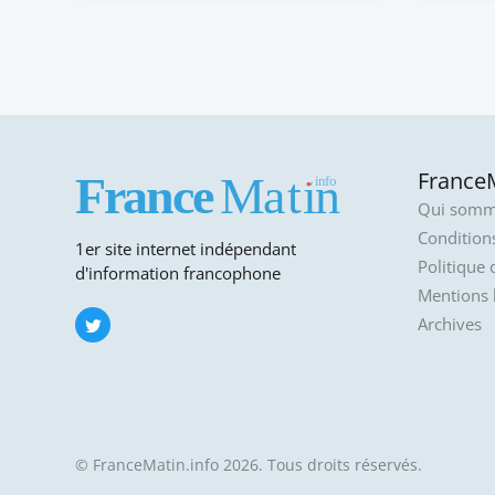
FranceM
Qui somm
Conditions
1er site internet indépendant
Politique 
d'information francophone
Mentions 
Archives
© FranceMatin.info 2026. Tous droits réservés.