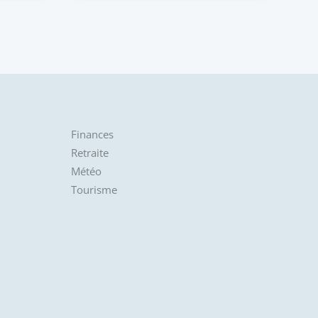
Finances
Retraite
Météo
Tourisme