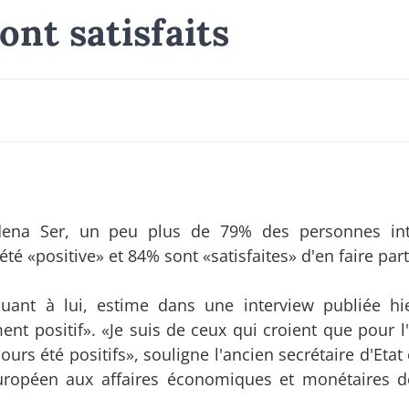
nt satisfaits
dena Ser, un peu plus de 79% des personnes int
té «positive» et 84% sont «satisfaites» d'en faire part
uant à lui, estime dans une interview publiée hi
ment positif». «Je suis de ceux qui croient que pour 
ours été positifs», souligne l'ancien secrétaire d'Eta
uropéen aux affaires économiques et monétaires 