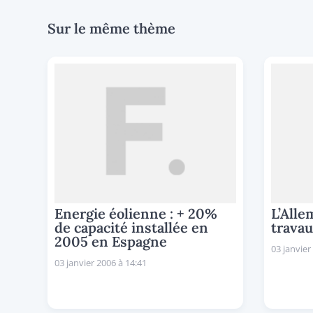
Sur le même thème
Energie éolienne : + 20%
L’Alle
de capacité installée en
travau
2005 en Espagne
03 janvier
03 janvier 2006 à 14:41