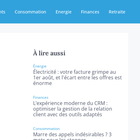
nts
Consommation
Energie
Finances
Retraite
À lire aussi
Énergie
Électricité : votre facture grimpe au
1er août, et l'écart entre les offres est
énorme
Finances
L’expérience moderne du CRM :
optimiser la gestion de la relation
client avec des outils adaptés
Consommation
Marre des appels indésirables ? 3