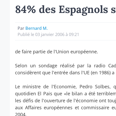
84% des Espagnols so
Par
Bernard M.
Publié le 03 janvier 2006 à 09:21
de faire partie de l'Union européenne.
Selon un sondage réalisé par la radio Ca
considèrent que l'entrée dans l'UE (en 1986) a é
Le ministre de l'Economie, Pedro Solbes, q
quotidien El Pais que «le bilan a été terrible
les défis de l'ouverture de l'économie ont touj
aux Affaires européennes et commissaire e
2004.