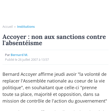
Accueil
»
Institutions
Accoyer : non aux sanctions contre
l'absentéisme
Par
Bernard M.
Publié le 26 juillet 2007 à 13:57
Bernard Accoyer affirme jeudi avoir "la volonté de
replacer l'Assemblée nationale au coeur de la vie
politique", en souhaitant que celle-ci "prenne
toute sa place, majorité et opposition, dans sa
mission de contrôle de l'action du gouvernement"