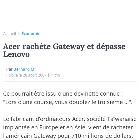
Accueil
»
Économie
Acer rachète Gateway et dépasse
Lenovo
Par
Bernard M.
Publié le 28 août 2007 à 11:19
Ce pourrait être issu d’une devinette connue :
"Lors d’une course, vous doublez le troisième …".
Le fabricant d’ordinateurs Acer, société Taïwanaise
implantée en Europe et en Asie, vient de racheter
l’américain Gateway pour 710 millions de dollars.