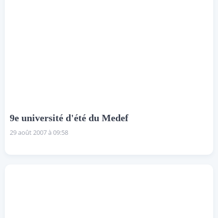
9e université d'été du Medef
29 août 2007 à 09:58