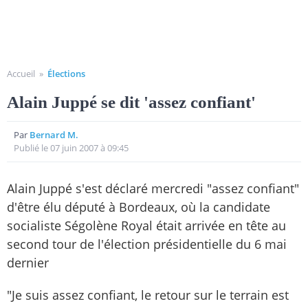
Accueil
»
Élections
Alain Juppé se dit 'assez confiant'
Par
Bernard M.
Publié le 07 juin 2007 à 09:45
Alain Juppé s'est déclaré mercredi "assez confiant"
d'être élu député à Bordeaux, où la candidate
socialiste Ségolène Royal était arrivée en tête au
second tour de l'élection présidentielle du 6 mai
dernier
"Je suis assez confiant, le retour sur le terrain est