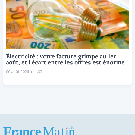
Électricité : votre facture grimpe au 1er
août, et l'écart entre les offres est énorme
06 août 2026 à 11:35