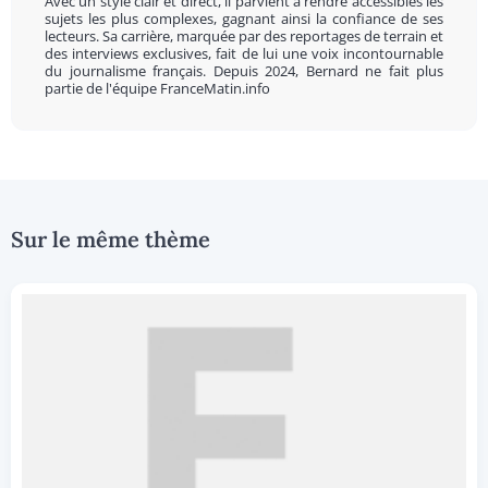
Avec un style clair et direct, il parvient à rendre accessibles les
sujets les plus complexes, gagnant ainsi la confiance de ses
lecteurs. Sa carrière, marquée par des reportages de terrain et
des interviews exclusives, fait de lui une voix incontournable
du journalisme français. Depuis 2024, Bernard ne fait plus
partie de l'équipe FranceMatin.info
Sur le même thème