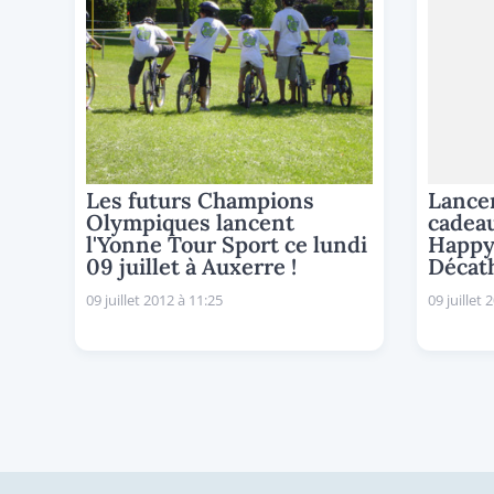
Les futurs Champions
Lance
Olympiques lancent
cadeau
l'Yonne Tour Sport ce lundi
Happy
09 juillet à Auxerre !
Décat
09 juillet 2012 à 11:25
09 juillet 