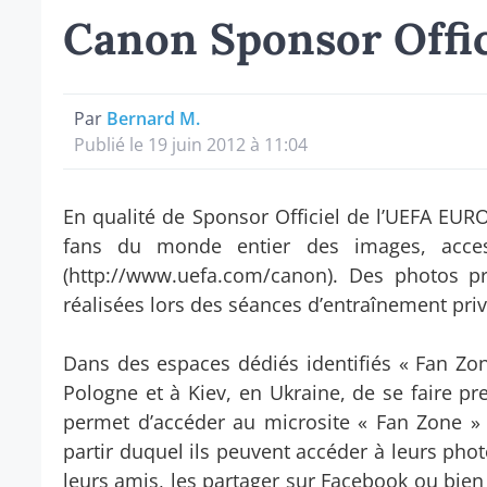
Canon Sponsor Offic
Par
Bernard M.
Publié le 19 juin 2012 à 11:04
En qualité de Sponsor Officiel de l’UEFA EUR
fans du monde entier des images, acces
(http://www.uefa.com/canon). Des photos pr
réalisées lors des séances d’entraînement pri
Dans des espaces dédiés identifiés « Fan Zo
Pologne et à Kiev, en Ukraine, de se faire pr
permet d’accéder au microsite « Fan Zone »
partir duquel ils peuvent accéder à leurs pho
leurs amis, les partager sur Facebook ou bien