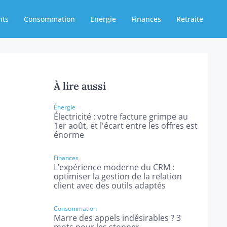
nts
Consommation
Energie
Finances
Retraite
À lire aussi
Énergie
Électricité : votre facture grimpe au
1er août, et l'écart entre les offres est
énorme
Finances
L’expérience moderne du CRM :
optimiser la gestion de la relation
client avec des outils adaptés
Consommation
Marre des appels indésirables ? 3