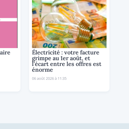
aire
Électricité : votre facture
grimpe au 1er août, et
l'écart entre les offres est
énorme
06 août 2026 à 11:35