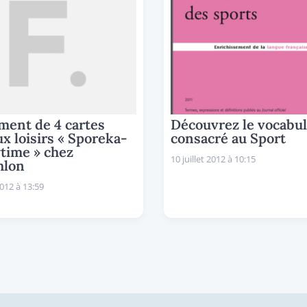
ment de 4 cartes
Découvrez le vocabul
x loisirs « Sporeka-
consacré au Sport
time » chez
10 juillet 2012 à 10:15
hlon
2012 à 13:59