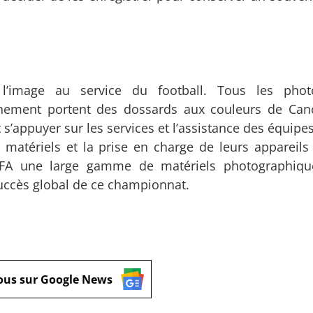
’image au service du football. Tous les phot
vénement portent des dossards aux couleurs de Ca
 s’appuyer sur les services et l’assistance des équip
e matériels et la prise en charge de leurs appareils
l’UEFA une large gamme de matériels photographiq
succès global de ce championnat.
ous sur Google News