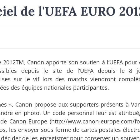
iel de l'UEFA EURO 201
O 2012TM, Canon apporte son soutien à l’UEFA pour o
sibles depuis le site de l’UEFA depuis le 8 j
ises sur le vif lors des matchs viendront complét
vées des équipes nationales participantes.
nes », Canon propose aux supporters présents à Var
endre en photo. Un code personnel leur est attribué,
 de Canon Europe (http://www.canon-europe.com/foo
tos, les envoyer sous forme de cartes postales électr
 décider de les enregistrer pour conserver un souveni