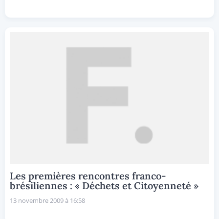
Les premières rencontres franco-
brésiliennes : « Déchets et Citoyenneté »
13 novembre 2009 à 16:58