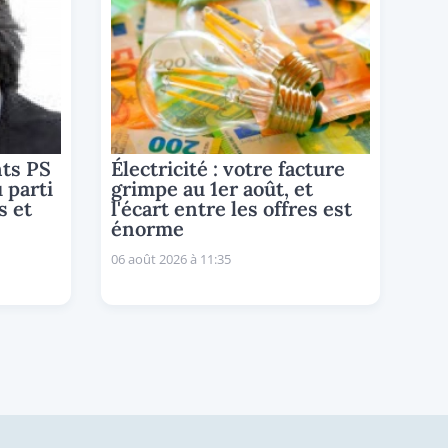
nts PS
Électricité : votre facture
u parti
grimpe au 1er août, et
s et
l'écart entre les offres est
énorme
06 août 2026 à 11:35