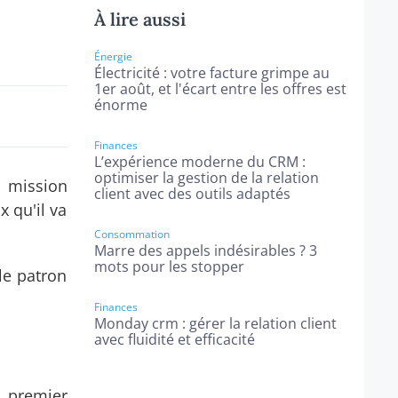
À lire aussi
Énergie
Électricité : votre facture grimpe au
1er août, et l'écart entre les offres est
énorme
Finances
L’expérience moderne du CRM :
optimiser la gestion de la relation
a mission
client avec des outils adaptés
x qu'il va
Consommation
Marre des appels indésirables ? 3
mots pour les stopper
 le patron
Finances
Monday crm : gérer la relation client
avec fluidité et efficacité
u premier