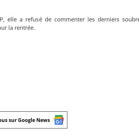
FP, elle a refusé de commenter les derniers soubr
ur la rentrée.
ous sur Google News