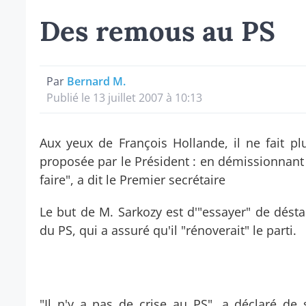
Des remous au PS
Par
Bernard M.
Publié le 13 juillet 2007 à 10:13
Aux yeux de François Hollande, il ne fait p
proposée par le Président : en démissionnant d
faire", a dit le Premier secrétaire
Le but de M. Sarkozy est d'"essayer" de déstab
du PS, qui a assuré qu'il "rénoverait" le parti.
"Il n'y a pas de crise au PS", a déclaré de