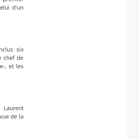
elui d'un
nclus six
e chef de
-, et les
, Laurent
vue de la