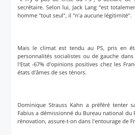
secrétaire. Selon lui, Jack Lang "est totaleme
homme "tout seul", il "n'a aucune légitimité".
Mais le climat est tendu au PS, pris en éta
personnalités socialistes ou de gauche dans
l'Etat -67% d'opinions positives chez les Fra
états d'âmes de ses ténors.
Dominique Strauss Kahn a préféré tenter s
Fabius a démissionné du Bureau national du PS
rénovation, assure-t-on dans l'entourage de F