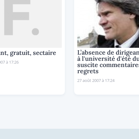
L’absence de dirigea
t, gratuit, sectaire
à l'université d'été d
07 à 17:26
suscite commentaire
regrets
27 août 2007 à 17:24