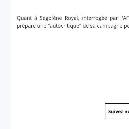
Quant à Ségolène Royal, interrogée par l'A
prépare une "autocritique" de sa campagne po
Suivez-n