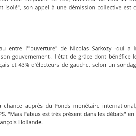
nt isolé", son appel à une démission collective est c
u entre l'"ouverture" de Nicolas Sarkozy -qui a i
 son gouvernement-, l'état de grâce dont bénéfice l
nçais et 43% d'électeurs de gauche, selon un sondage
a chance auprès du Fonds monétaire international
. "Mais Fabius est très présent dans les débats" en 
rançois Hollande.