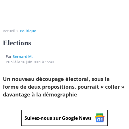
Accueil
»
Politique
Elections
Par
Bernard M.
Publié le 16 juin 2005 à 15:40
Un nouveau découpage électoral, sous la
forme de deux propositions, pourrait « coller »
davantage à la démographie
Suivez-nous sur Google News