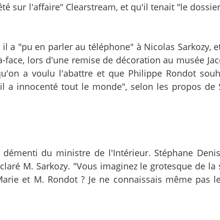
té sur l'affaire" Clearstream, et qu'il tenait "le dossi
 a "pu en parler au téléphone" à Nicolas Sarkozy, et 
e-à-face, lors d'une remise de décoration au musée Ja
u'on a voulu l'abattre et que Philippe Rondot souha
ù il a innocenté tout le monde", selon les propos de
n démenti du ministre de l'Intérieur. Stéphane Deni
laré M. Sarkozy. "Vous imaginez le grotesque de la s
Marie et M. Rondot ? Je ne connaissais même pas l