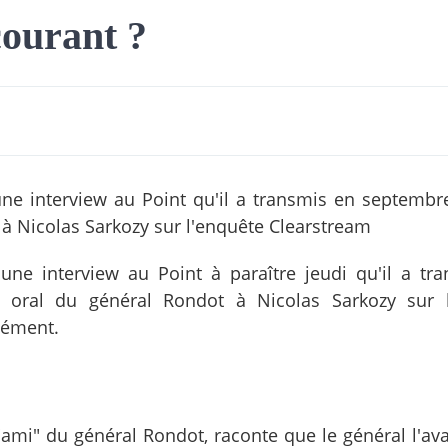
courant ?
une interview au Point qu'il a transmis en septembr
à Nicolas Sarkozy sur l'enquête Clearstream
une interview au Point à paraître jeudi qu'il a tr
oral du général Rondot à Nicolas Sarkozy sur l
 dément.
"ami" du général Rondot, raconte que le général l'ava