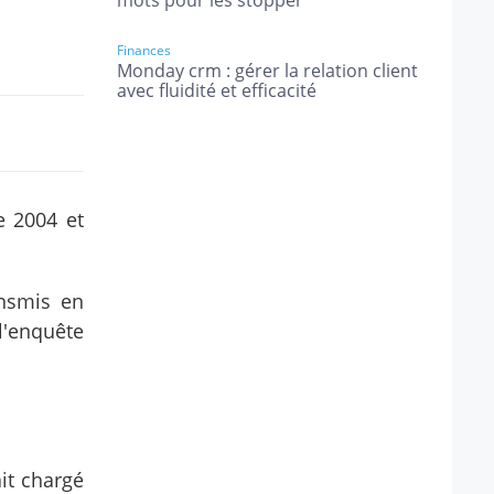
mots pour les stopper
Finances
Monday crm : gérer la relation client
avec fluidité et efficacité
e 2004 et
ansmis en
'enquête
it chargé