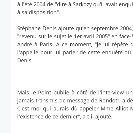
à l'été 2004 de "dire à Sarkozy qu'il avait enquê
à sa disposition".
Stéphane Denis ajoute qu'en septembre 2004, il
"revenu sur le sujet le 1er avril 2005" en fac
André à Paris. A ce moment, "je lui répète q
l'appelle pour lui parler de cette enquête o
Denis.
Mais le Point publie à côté de l'interview u
jamais transmis de message de Rondot", a déc
C'est moi qui aurais dû appeler Mme Alliot-
l'existence de ce dernier", a-t-il ajouté.