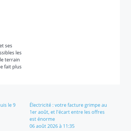
et ses
ssibles les
de terrain
e fait plus
is le 9
Électricité : votre facture grimpe au
1er août, et l'écart entre les offres
est énorme
06 août 2026 à 11:35