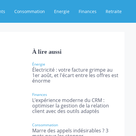
nts
Consommation
Energie
Finances
Retraite
À lire aussi
Énergie
Électricité : votre facture grimpe au
1er août, et l'écart entre les offres est
énorme
Finances
L’expérience moderne du CRM :
optimiser la gestion de la relation
client avec des outils adaptés
Consommation
Marre des appels indésirables ? 3