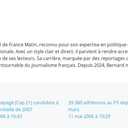
é de France Matin, reconnu pour son expertise en politique 
ionale. Avec un style clair et direct, il parvient à rendre acce
e de ses lecteurs. Sa carrière, marquée par des reportages 
contournable du journalisme français. Depuis 2024, Bernard n
Lepage (Cap 21) candidate à
39.380 adhésions au PS depu
entielle de 2007
mars
06 à 10:43
11 mai 2006 à 10:29