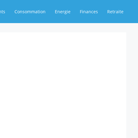
nts
Consommation
Energie
Finances
Retraite