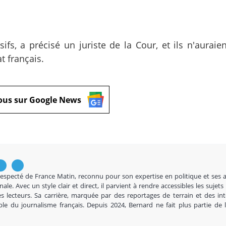
s, a précisé un juriste de la Cour, et ils n'auraie
 français.
ous sur Google News
respecté de France Matin, reconnu pour son expertise en politique et ses 
nale. Avec un style clair et direct, il parvient à rendre accessibles les sujets
s lecteurs. Sa carrière, marquée par des reportages de terrain et des in
ble du journalisme français. Depuis 2024, Bernard ne fait plus partie de 