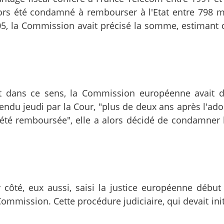
alors été condamné à rembourser à l'Etat entre 798 mi
2005, la Commission avait précisé la somme, estimant 
ait dans ce sens, la Commission européenne avait 
 rendu jeudi par la Cour, "plus de deux ans après l'ad
s été remboursée", elle a alors décidé de condamner 
 côté, eux aussi, saisi la justice européenne début 
mmission. Cette procédure judiciaire, qui devait ini