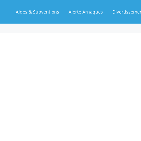
Aides & Subventions
Alerte Arnaques
Divertisseme