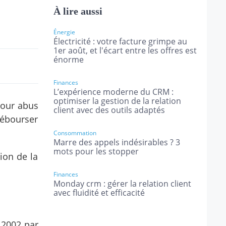
À lire aussi
Énergie
Électricité : votre facture grimpe au
1er août, et l'écart entre les offres est
énorme
Finances
L’expérience moderne du CRM :
optimiser la gestion de la relation
pour abus
client avec des outils adaptés
débourser
Consommation
Marre des appels indésirables ? 3
mots pour les stopper
ion de la
Finances
Monday crm : gérer la relation client
avec fluidité et efficacité
t 2002 par