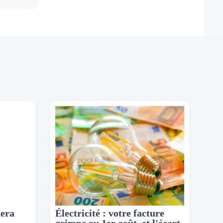
sera
Électricité : votre facture