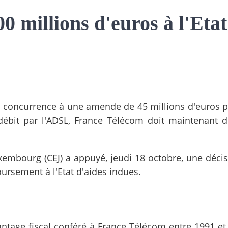
0 millions d'euros à l'Etat
la concurrence à une amende de 45 millions d'euros 
débit par l'ADSL, France Télécom doit maintenant 
xembourg (CEJ) a appuyé, jeudi 18 octobre, une décis
rsement à l'Etat d'aides indues.
avantage fiscal conféré à France Télécom entre 1991 e