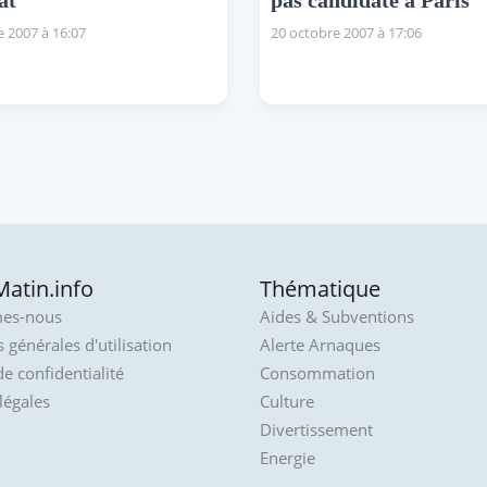
at
pas candidate à Paris
 2007 à 16:07
20 octobre 2007 à 17:06
atin.info
Thématique
es-nous
Aides & Subventions
 générales d'utilisation
Alerte Arnaques
de confidentialité
Consommation
légales
Culture
Divertissement
Energie