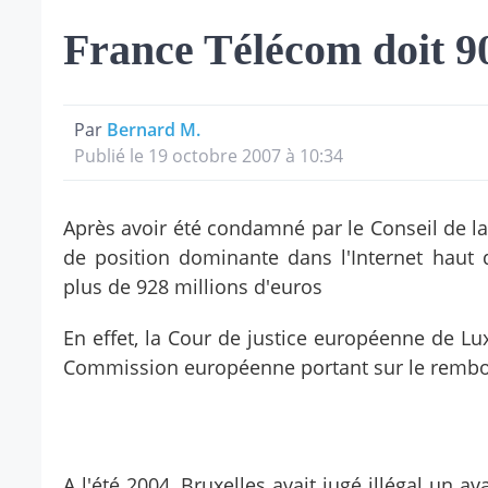
France Télécom doit 90
Par
Bernard M.
Publié le 19 octobre 2007 à 10:34
Après avoir été condamné par le Conseil de 
de position dominante dans l'Internet haut 
plus de 928 millions d'euros
En effet, la Cour de justice européenne de Lu
Commission européenne portant sur le rembou
A l'été 2004, Bruxelles avait jugé illégal un 