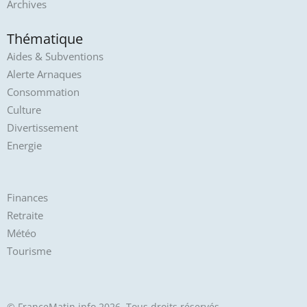
Archives
Thématique
Aides & Subventions
Alerte Arnaques
Consommation
Culture
Divertissement
Energie
Finances
Retraite
Météo
Tourisme
© FranceMatin.info 2026. Tous droits réservés.