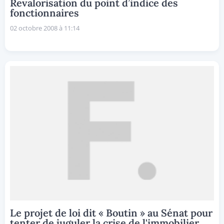
Revalorisation du point d’indice des
fonctionnaires
02 octobre 2008 à 11:14
Le projet de loi dit « Boutin » au Sénat pour
tenter de juguler la crise de l'immobilier