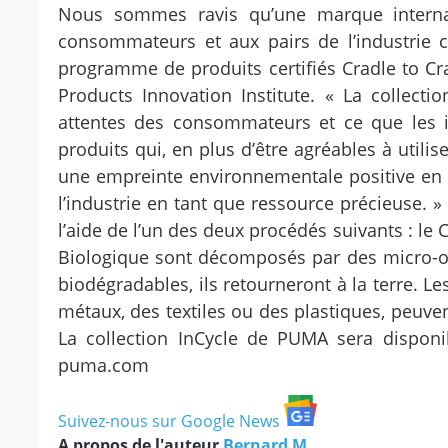
Nous sommes ravis qu’une marque interna
consommateurs et aux pairs de l’industrie c
programme de produits certifiés Cradle to Cra
Products Innovation Institute. « La collect
attentes des consommateurs et ce que les in
produits qui, en plus d’être agréables à utili
une empreinte environnementale positive en 
l’industrie en tant que ressource précieuse. »
l’aide de l’un des deux procédés suivants : le
Biologique sont décomposés par des micro-o
biodégradables, ils retourneront à la terre. 
métaux, des textiles ou des plastiques, peuven
La collection InCycle de PUMA sera dispon
puma.com
Suivez-nous sur Google News
A propos de l'auteur
Bernard M.