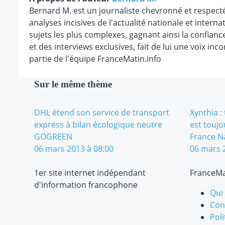
Bernard M. est un journaliste chevronné et respect
analyses incisives de l'actualité nationale et internat
sujets les plus complexes, gagnant ainsi la confianc
et des interviews exclusives, fait de lui une voix in
partie de l'équipe FranceMatin.info
Sur le même thème
DHL étend son service de transport
Xynthia : 
express à bilan écologique neutre
est toujo
GOGREEN
France N
06 mars 2013 à 08:00
06 mars 
1er site internet indépendant
FranceMa
d'information francophone
Qui
Cond
Poli