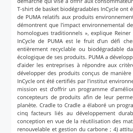
démarche qui vise à offrir aux consommateurs
T-shirt de basket biodégradables InCycle ont é
de PUMA relatifs aux produits environnementa
démontrent que l’impact environnemental de c
homologues traditionnels », explique Reiner
InCycle de PUMA est le fruit d’un défi che
entièrement recyclable ou biodégradable da
écologique de ses produits. PUMA a développé 
d’aider les entreprises à répondre aux critè
développer des produits conçus de manière éc
InCycle ont été certifiés par l’institut enviro
mission est d’offrir un programme d’amélior
concepteurs de produits afin de leur perme
planète. Cradle to Cradle a élaboré un progr
cinq facteurs liés au développement durabl
conception en vue de la réutilisation des ma
renouvelable et gestion du carbone ; 4) attitu