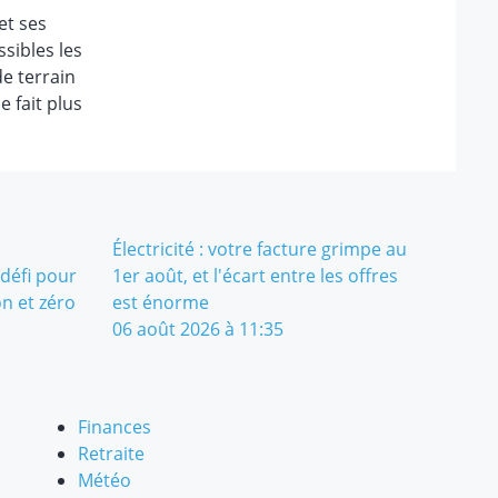
et ses
ssibles les
de terrain
e fait plus
Électricité : votre facture grimpe au
défi pour
1er août, et l'écart entre les offres
n et zéro
est énorme
06 août 2026 à 11:35
Finances
Retraite
Météo