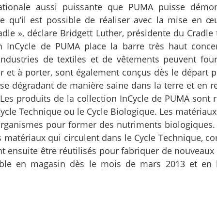
tionale aussi puissante que PUMA puisse démon
e qu’il est possible de réaliser avec la mise en œ
dle », déclare Bridgett Luther, présidente du Cradle 
ion InCycle de PUMA place la barre très haut conce
dustries de textiles et de vêtements peuvent four
ser et à porter, sont également conçus dès le départ 
se dégradant de manière saine dans la terre et en r
 Les produits de la collection InCycle de PUMA sont r
 Cycle Technique ou le Cycle Biologique. Les matériau
rganismes pour former des nutriments biologiques
Les matériaux qui circulent dans le Cycle Technique, 
t ensuite être réutilisés pour fabriquer de nouveaux 
ible en magasin dès le mois de mars 2013 et en 