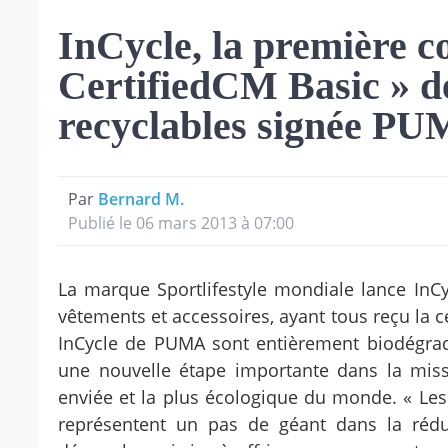
InCycle, la première c
CertifiedCM Basic » de
recyclables signée P
Par
Bernard M.
Publié le 06 mars 2013 à 07:00
La marque Sportlifestyle mondiale lance InC
vêtements et accessoires, ayant tous reçu la ce
InCycle de PUMA sont entièrement biodégrad
une nouvelle étape importante dans la miss
enviée et la plus écologique du monde. « Les
représentent un pas de géant dans la réd