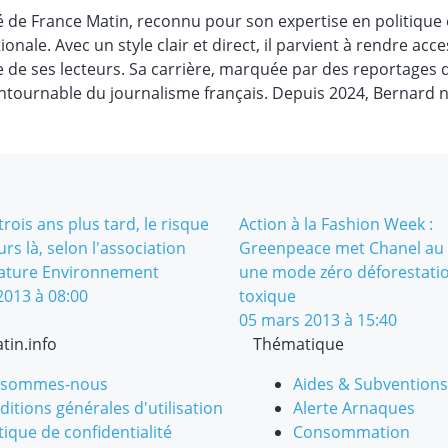
é de France Matin, reconnu pour son expertise en politique 
ionale. Avec un style clair et direct, il parvient à rendre acce
e de ses lecteurs. Sa carrière, marquée par des reportages 
contournable du journalisme français. Depuis 2024, Bernard n
trois ans plus tard, le risque
Action à la Fashion Week :
urs là, selon l'association
Greenpeace met Chanel au 
ature Environnement
une mode zéro déforestatio
2013 à 08:00
toxique
05 mars 2013 à 15:40
tin.info
Thématique
 sommes-nous
Aides & Subventions
itions générales d'utilisation
Alerte Arnaques
tique de confidentialité
Consommation