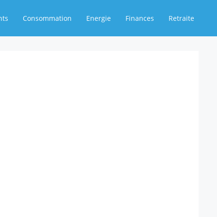
nts
Consommation
Energie
Finances
Retraite