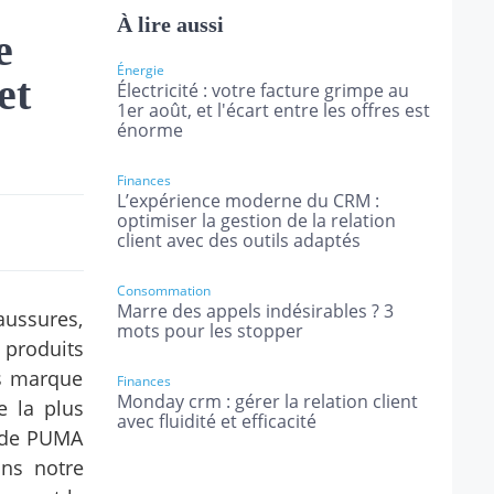
À lire aussi
e
Énergie
et
Électricité : votre facture grimpe au
1er août, et l'écart entre les offres est
énorme
Finances
L’expérience moderne du CRM :
optimiser la gestion de la relation
client avec des outils adaptés
Consommation
Marre des appels indésirables ? 3
aussures,
mots pour les stopper
s produits
ts marque
Finances
Monday crm : gérer la relation client
e la plus
avec fluidité et efficacité
c de PUMA
ns notre