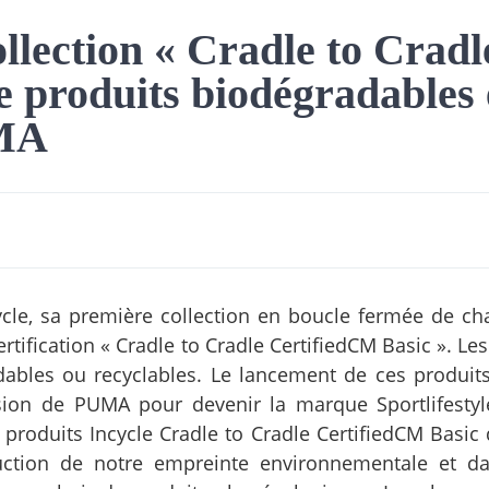
ollection « Cradle to Cradl
 produits biodégradables 
UMA
ycle, sa première collection en boucle fermée de ch
rtification « Cradle to Cradle CertifiedCM Basic ». Le
ables ou recyclables. Le lancement de ces produi
ion de PUMA pour devenir la marque Sportlifestyl
 produits Incycle Cradle to Cradle CertifiedCM Basi
uction de notre empreinte environnementale et da