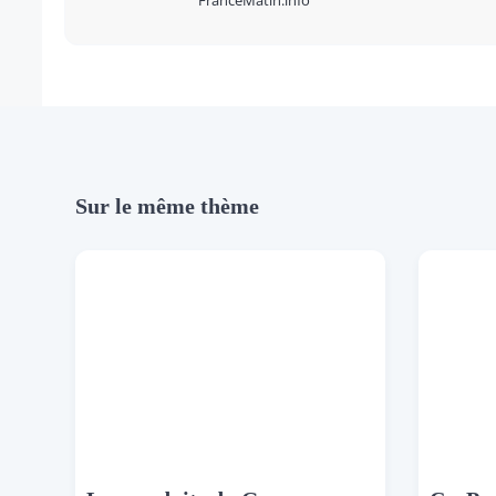
FranceMatin.info
Sur le même thème