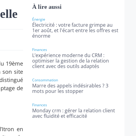
À lire aussi
elle
Énergie
Électricité : votre facture grimpe au
1er août, et l'écart entre les offres est
énorme
Finances
L’expérience moderne du CRM :
optimiser la gestion de la relation
n du 19ème
client avec des outils adaptés
 son site
distingué
Consommation
Marre des appels indésirables ? 3
mptage de
mots pour les stopper
Finances
Monday crm : gérer la relation client
avec fluidité et efficacité
’Itron en