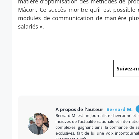
matière d’optimisation des méthodes de produ
Mâcon. Ce succès montre qu’il est possible
modules de communication de manière plus e
salariés ».
Suivez-n
A propos de l'auteur
Bernard M.
Bernard M. est un journaliste chevronné et 
incisives de l'actualité nationale et internatio
complexes, gagnant ainsi la confiance de se
exclusives, fait de lui une voix incontourna