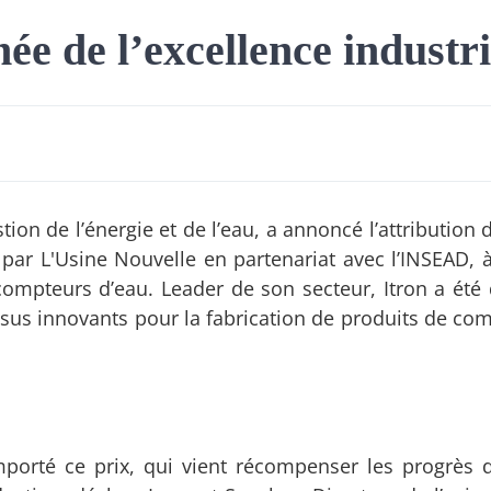
e de l’excellence industri
tion de l’énergie et de l’eau, a annoncé l’attributio
 par L'Usine Nouvelle en partenariat avec l’INSEAD, à
ompteurs d’eau. Leader de son secteur, Itron a été 
ssus innovants pour la fabrication de produits de co
orté ce prix, qui vient récompenser les progrès d