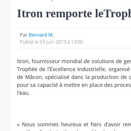
Itron remporte leTrophé
Par
Bernard M.
Publié le 03 juin 2013 à 13:00
Itron, fournisseur mondial de solutions de ges
Trophée de l’Excellence Industrielle, organisé
de Mâcon, spécialisé dans la production de c
pour sa capacité à mettre en place des proce
l’eau.
« Nous sommes heureux et fiers d’avoir remp