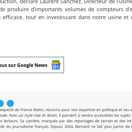
ction, déclare Laurent Sanchez, Directeur de l’usine
 de produire d’importants volumes de compteurs d’
fficace, tout en investissant dans notre usine et
ous sur Google News
respecté de France Matin, reconnu pour son expertise en politique et ses 
nale. Avec un style clair et direct, il parvient à rendre accessibles les sujets
s lecteurs. Sa carrière, marquée par des reportages de terrain et des in
ble du journalisme français. Depuis 2024, Bernard ne fait plus partie de 