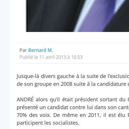
Par
Bernard M.
Publié le 11 avril 2013 à 16:53
Jusque-là divers gauche à la suite de l’exclus
de son groupe en 2008 suite à la candidature
ANDRÉ alors qu’il était président sortant du C
présenté un candidat contre lui dans son cant
70% des voix. De même en 2011, il est élu P
participent les socialistes.