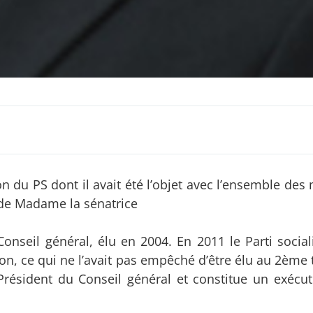
ion du PS dont il avait été l’objet avec l’ensemble d
 de Madame la sénatrice
onseil général, élu en 2004. En 2011 le Parti sociali
on, ce qui ne l’avait pas empêché d’être élu au 2ème 
résident du Conseil général et constitue un exécut