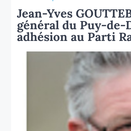
Jean-Yves GOUTTEBE
général du Puy-de
adhésion au Parti R