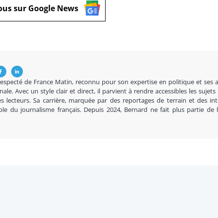
ous sur Google News
respecté de France Matin, reconnu pour son expertise en politique et ses 
nale. Avec un style clair et direct, il parvient à rendre accessibles les sujets
s lecteurs. Sa carrière, marquée par des reportages de terrain et des in
ble du journalisme français. Depuis 2024, Bernard ne fait plus partie de 