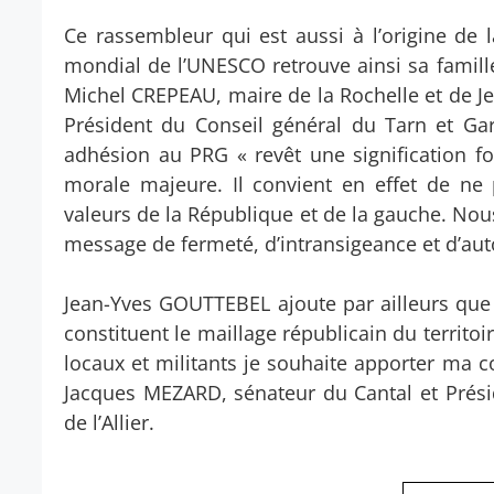
Ce rassembleur qui est aussi à l’origine de
mondial de l’UNESCO retrouve ainsi sa famille 
Michel CREPEAU, maire de la Rochelle et de J
Président du Conseil général du Tarn et 
adhésion au PRG « revêt une signification f
morale majeure. Il convient en effet de ne 
valeurs de la République et de la gauche. Nou
message de fermeté, d’intransigeance et d’autor
Jean-Yves GOUTTEBEL ajoute par ailleurs que l
constituent le maillage républicain du territ
locaux et militants je souhaite apporter ma 
Jacques MEZARD, sénateur du Cantal et Prés
de l’Allier.