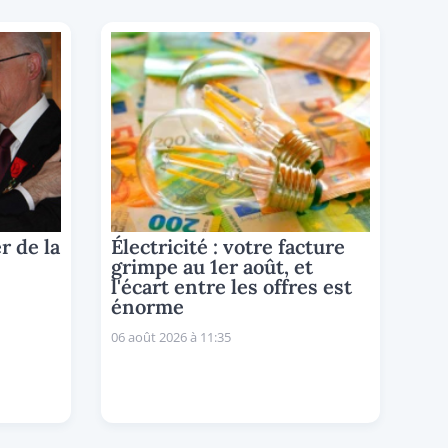
r de la
Électricité : votre facture
grimpe au 1er août, et
l'écart entre les offres est
énorme
06 août 2026 à 11:35