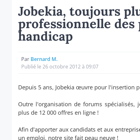
Jobekia, toujours plu
professionnelle des
handicap
Par
Bernard M.
Publié le 26 octobre 2012 à 09:07
Depuis 5 ans, Jobekia œuvre pour l'insertion 
Outre l'organisation de forums spécialisés,
plus de 12 000 offres en ligne !
Afin d'apporter aux candidats et aux entrepris
un emploi, notre site fait peau neuve !