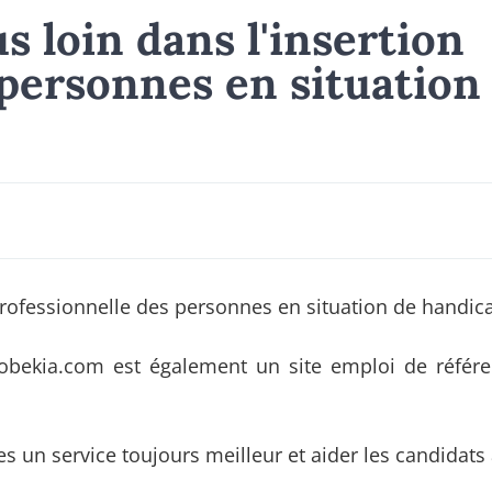
s loin dans l'insertion
 personnes en situation
professionnelle des personnes en situation de handic
 jobekia.com est également un site emploi de référ
es un service toujours meilleur et aider les candidats