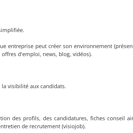
implifiée.
ue entreprise peut créer son environnement (présen
 offres d'emploi, news, blog, vidéos).
a visibilité aux candidats.
ion des profils, des candidatures, fiches conseil ai
'entretien de recrutement (visiojob).