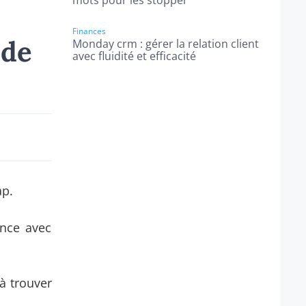
mots pour les stopper
Finances
 de
Monday crm : gérer la relation client
avec fluidité et efficacité
ap.
ence avec
 à trouver