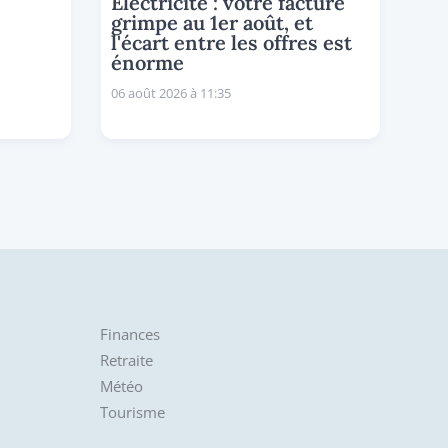
Électricité : votre facture
grimpe au 1er août, et
l'écart entre les offres est
énorme
06 août 2026 à 11:35
Finances
Retraite
Météo
Tourisme