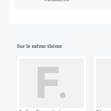
FranceMatin.info
Sur le même thème