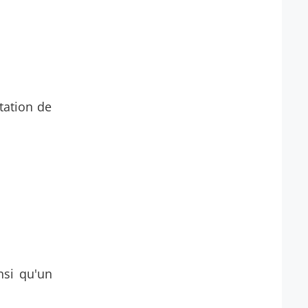
tation de
nsi qu'un