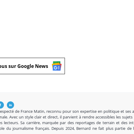
ous sur Google News
respecté de France Matin, reconnu pour son expertise en politique et ses 
nale. Avec un style clair et direct, il parvient à rendre accessibles les sujets
s lecteurs. Sa carrière, marquée par des reportages de terrain et des in
ble du journalisme français. Depuis 2024, Bernard ne fait plus partie de 