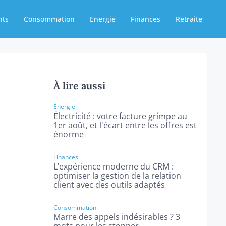
nts
Consommation
Energie
Finances
Retraite
À lire aussi
Énergie
Électricité : votre facture grimpe au
1er août, et l'écart entre les offres est
énorme
Finances
L’expérience moderne du CRM :
optimiser la gestion de la relation
client avec des outils adaptés
Consommation
Marre des appels indésirables ? 3