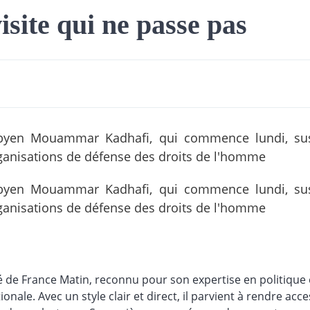
isite qui ne passe pas
t libyen Mouammar Kadhafi, qui commence lundi, su
organisations de défense des droits de l'homme
t libyen Mouammar Kadhafi, qui commence lundi, su
organisations de défense des droits de l'homme
é de France Matin, reconnu pour son expertise en politique 
ionale. Avec un style clair et direct, il parvient à rendre acce