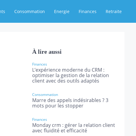
nts
Consommation
Energie
Finances
Retraite
À lire aussi
Finances
L’expérience moderne du CRM :
optimiser la gestion de la relation
client avec des outils adaptés
Consommation
Marre des appels indésirables ? 3
mots pour les stopper
Finances
Monday crm : gérer la relation client
avec fluidité et efficacité