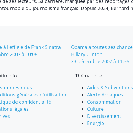
e de ses lecteurs. Sa carrière, marquée par des reportages 
contournable du journalisme français. Depuis 2024, Bernard n
 à l'effigie de Frank Sinatra
Obama a toutes ses chances
bre 2007 à 10:08
Hillary Clinton
23 décembre 2007 à 11:36
tin.info
Thématique
 sommes-nous
Aides & Subventions
itions générales d'utilisation
Alerte Arnaques
tique de confidentialité
Consommation
tions légales
Culture
hives
Divertissement
Energie