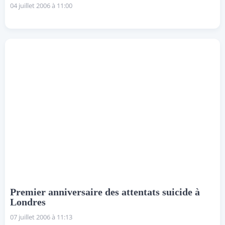
04 juillet 2006 à 11:00
Premier anniversaire des attentats suicide à
Londres
07 juillet 2006 à 11:13