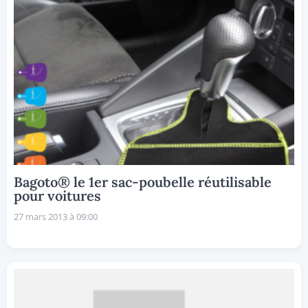
Bagoto® le 1er sac-poubelle réutilisable
pour voitures
27 mars 2013 à 09:00