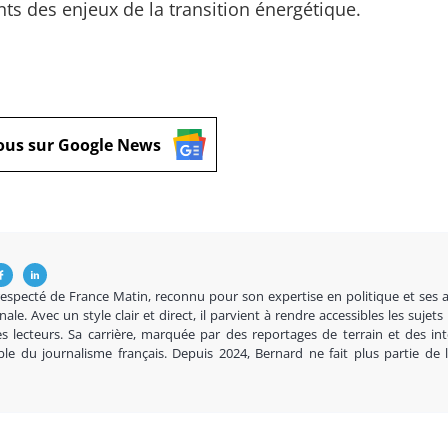
nts des enjeux de la transition énergétique.
ous sur Google News
respecté de France Matin, reconnu pour son expertise en politique et ses 
nale. Avec un style clair et direct, il parvient à rendre accessibles les sujets
s lecteurs. Sa carrière, marquée par des reportages de terrain et des in
ble du journalisme français. Depuis 2024, Bernard ne fait plus partie de 