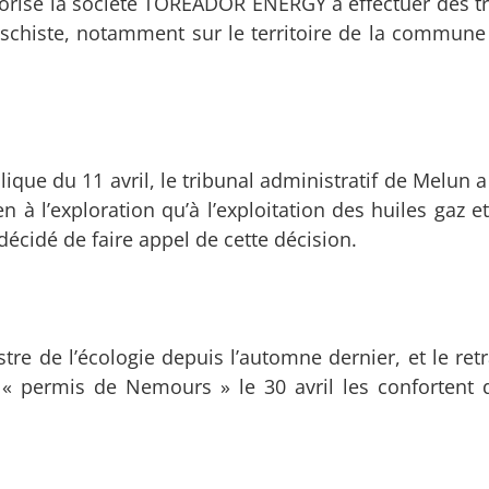
utorise la société TOREADOR ENERGY à effectuer des t
e schiste, notamment sur le territoire de la commun
ue du 11 avril, le tribunal administratif de Melun a 
n à l’exploration qu’à l’exploitation des huiles gaz e
 décidé de faire appel de cette décision.
e de l’écologie depuis l’automne dernier, et le retra
« permis de Nemours » le 30 avril les confortent 