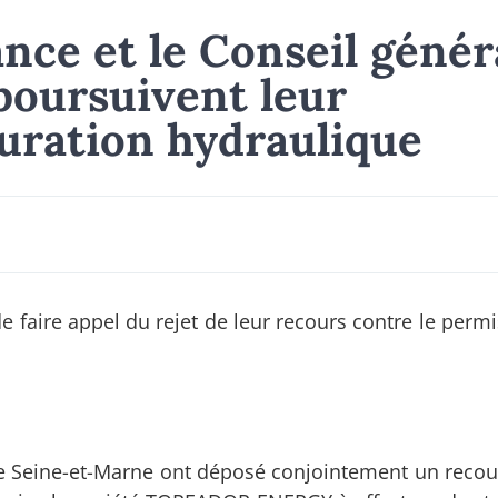
nce et le Conseil génér
poursuivent leur
turation hydraulique
de faire appel du rejet de leur recours contre le permi
 de Seine-et-Marne ont déposé conjointement un recou