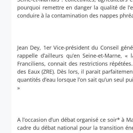
pourquoi remettre en danger la qualité de l
conduire à la contamination des nappes phréa
Jean Dey, 1er Vice-président du Conseil gén
rappelle d’ailleurs qu’en Seine-et-Marne, 
Franciliens, connait des restrictions répétées.
des Eaux (ZRE). Dès lors, il parait parfaiteme
quantités d’eau lorsque l’on sait qu’un seul pu
»
A l’occasion d’un débat organisé ce soir* à M
cadre du débat national pour la transition én