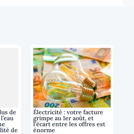
lus de
Électricité : votre facture
l’eau
grimpe au 1er août, et
ne
l'écart entre les offres est
lité de
énorme