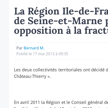
La Région Ile-de-Fra
de Seine-et-Marne 
opposition à la frac
Par
Bernard M.
Publié le 17 mai 2013 à 09:35
Les deux collectivités territoriales ont décidé 
Château-Thierry ».
En avril 2011 la Région et le Conseil général