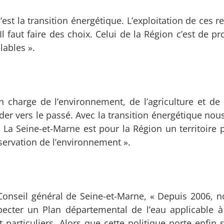
’est la transition énergétique. L’exploitation de ces 
l faut faire des choix. Celui de la Région c’est de p
lables ».
 charge de l’environnement, de l’agriculture et de l
der vers le passé. Avec la transition énergétique nou
. La Seine-et-Marne est pour la Région un territoire p
servation de l’environnement ».
 Conseil général de Seine-et-Marne, « Depuis 2006, 
pecter un Plan départemental de l’eau applicable à
t particuliers. Alors que cette politique porte enfin s