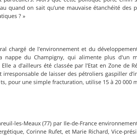
’eau quand on sait qu’une mauvaise étanchéité des p
tiques ? »
éral chargé de l’environnement et du développemen
« la nappe du Champigny, qui alimente plus d'un m
 Elle a d’ailleurs été classée par l’Etat en Zone de R
nt irresponsable de laisser des pétroliers gaspiller 
its, pour une simple fracturation, utilise 15 à 20 000 
areuil-les-Meaux (77) par Ile-de-France environnement
ergétique, Corinne Rufet, et Marie Richard, Vice-prés