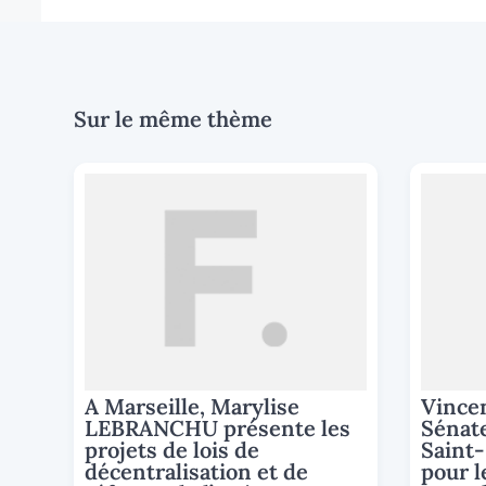
Sur le même thème
A Marseille, Marylise
Vince
LEBRANCHU présente les
Sénate
projets de lois de
Saint-
décentralisation et de
pour l