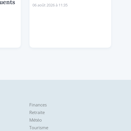
luents
06 août 2026 à 11:35
Finances
Retraite
Météo
Tourisme