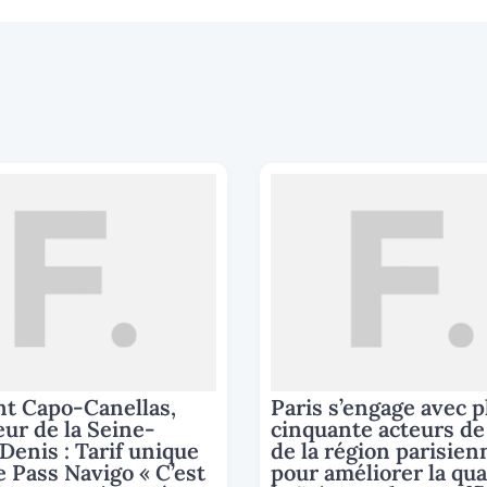
nt Capo-Canellas,
Paris s’engage avec p
ur de la Seine-
cinquante acteurs de 
Denis : Tarif unique
de la région parisien
e Pass Navigo « C’est
pour améliorer la qua