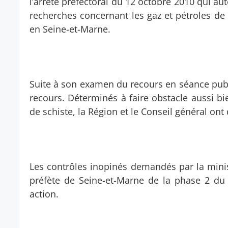
l’arrêté préfectoral du 12 octobre 2010 qui a
recherches concernant les gaz et pétroles d
en Seine-et-Marne.
Suite à son examen du recours en séance publiq
recours. Déterminés à faire obstacle aussi bie
de schiste, la Région et le Conseil général ont
Les contrôles inopinés demandés par la ministr
préfète de Seine-et-Marne de la phase 2 du 
action.