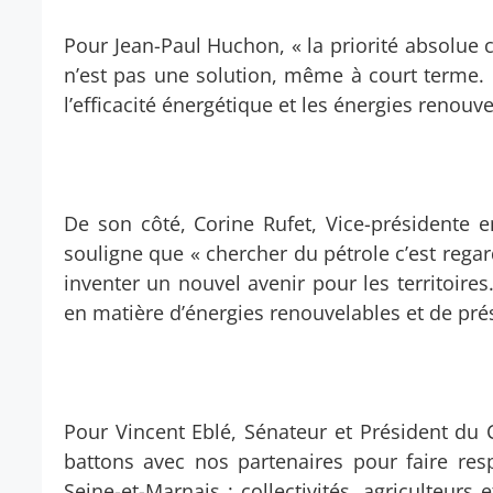
Pour Jean-Paul Huchon, « la priorité absolue c
n’est pas une solution, même à court terme. I
l’efficacité énergétique et les énergies renouve
De son côté, Corine Rufet, Vice-présidente en
souligne que « chercher du pétrole c’est regar
inventer un nouvel avenir pour les territoires
en matière d’énergies renouvelables et de pré
Pour Vincent Eblé, Sénateur et Président du
battons avec nos partenaires pour faire res
Seine-et-Marnais : collectivités, agriculteurs e