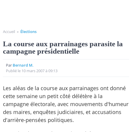
Accueil
»
Élections
La course aux parrainages parasite la
campagne présidentielle
Par
Bernard M.
Publié le 10 mars 2007 à 09:13
Les aléas de la course aux parrainages ont donné
cette semaine un petit côté délétère à la
campagne électorale, avec mouvements d'humeur
des maires, enquêtes judiciaires, et accusations
d'arrière-pensées politiques.