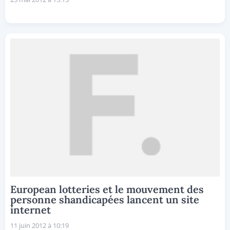
European lotteries et le mouvement des
personne shandicapées lancent un site
internet
11 juin 2012 à 10:19