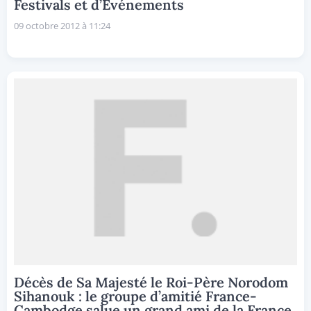
Festivals et d’Evénements
09 octobre 2012 à 11:24
Décès de Sa Majesté le Roi-Père Norodom
Sihanouk : le groupe d’amitié France-
Cambodge salue un grand ami de la France