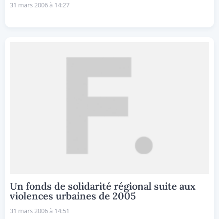
31 mars 2006 à 14:27
Un fonds de solidarité régional suite aux
violences urbaines de 2005
31 mars 2006 à 14:51