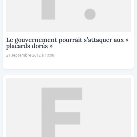
Le gouvernement pourrait s’attaquer aux «
placards dorés »
21 septembre 2012 à 10:08