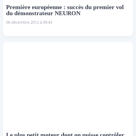
Première européenne : succès du premier vol
du démonstrateur NEURON
06 décembre 2012 à 09:43
Le plus petit moteur dont on puisse contrôler