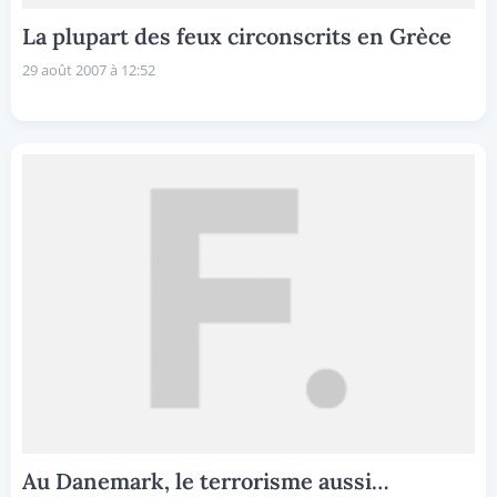
La plupart des feux circonscrits en Grèce
29 août 2007 à 12:52
Au Danemark, le terrorisme aussi…