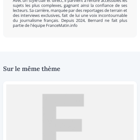
Avec un style clair et direct, il parvient à rendre accessibles les
sujets les plus complexes, gagnant ainsi la confiance de ses
lecteurs. Sa carrière, marquée par des reportages de terrain et
des interviews exclusives, fait de lui une voix incontournable
du journalisme français. Depuis 2024, Bernard ne fait plus
partie de l'équipe FranceMatin.info
Sur le même thème