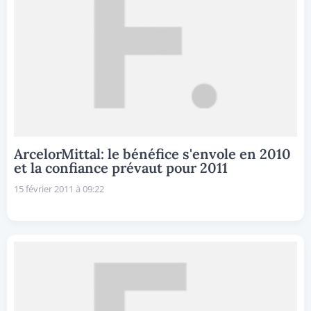
ArcelorMittal: le bénéfice s'envole en 2010
et la confiance prévaut pour 2011
15 février 2011 à 09:22