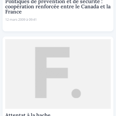
Politiques de prévention et de sécurité :
coopération renforcée entre le Canada et la
France
12 mars 2009 à 09:41
Attentat à la hache