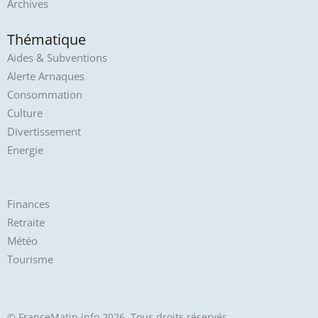
Archives
Thématique
Aides & Subventions
Alerte Arnaques
Consommation
Culture
Divertissement
Energie
Finances
Retraite
Météo
Tourisme
© FranceMatin.info 2026. Tous droits réservés.