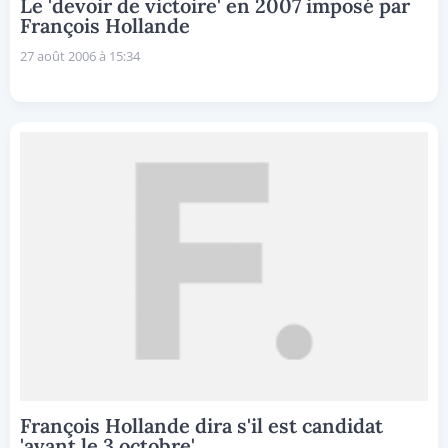
Le 'devoir de victoire' en 2007 imposé par
François Hollande
27 août 2006 à 15:34
François Hollande dira s'il est candidat
'avant le 3 octobre'