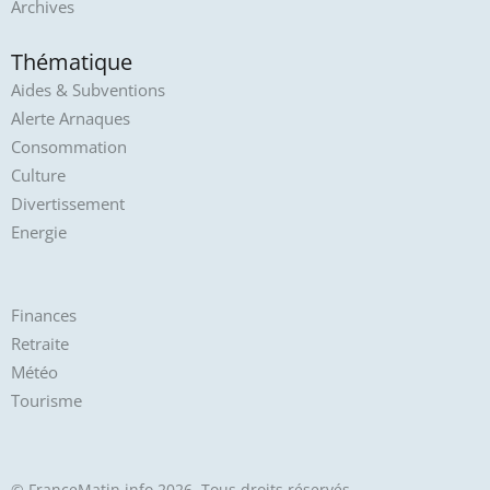
Archives
Thématique
Aides & Subventions
Alerte Arnaques
Consommation
Culture
Divertissement
Energie
Finances
Retraite
Météo
Tourisme
© FranceMatin.info 2026. Tous droits réservés.