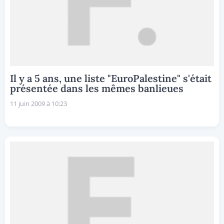
Il y a 5 ans, une liste "EuroPalestine" s'était
présentée dans les mêmes banlieues
11 juin 2009 à 10:23