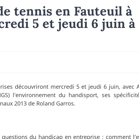
e tennis en Fauteuil à
redi 5 et jeudi 6 juin à
ises découvriront mercredi 5 et jeudi 6 juin, avec 
S) l'environnement du handisport, ses spécificit
ionaux 2013 de Roland Garros.
s questions du handicap en entreprise : comment l'e