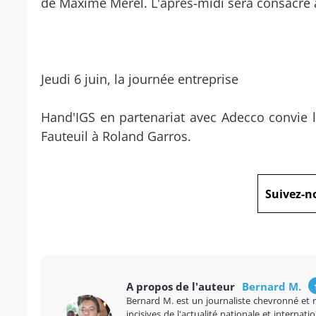
de Maxime Merel. L'après-midi sera consacré a
Jeudi 6 juin, la journée entreprise
Hand'IGS en partenariat avec Adecco convie l
Fauteuil à Roland Garros.
Suivez-n
A propos de l'auteur
Bernard M.
Bernard M. est un journaliste chevronné et 
incisives de l'actualité nationale et internatio