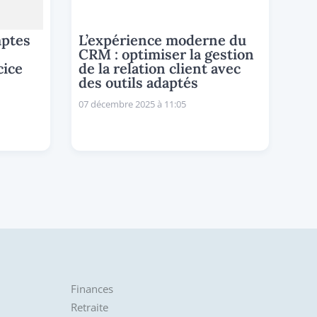
mptes
L’expérience moderne du
CRM : optimiser la gestion
cice
de la relation client avec
des outils adaptés
07 décembre 2025 à 11:05
Finances
Retraite