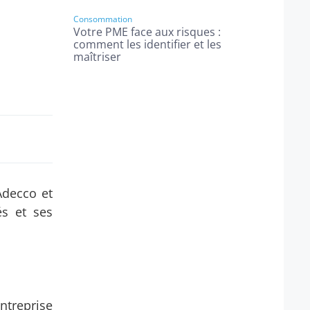
Consommation
Votre PME face aux risques :
comment les identifier et les
maîtriser
Adecco et
és et ses
ntreprise