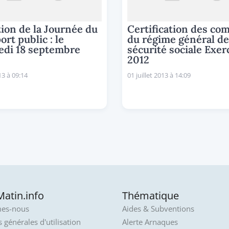
tion de la Journée du
Certification des co
ort public : le
du régime général de
edi 18 septembre
sécurité sociale Exer
2012
13 à 09:14
01 juillet 2013 à 14:09
atin.info
Thématique
es-nous
Aides & Subventions
 générales d'utilisation
Alerte Arnaques