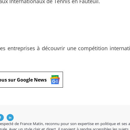
ux Internationaux de Tennis en Fauteuil.
es entreprises à découvrir une compétition internat
ous sur Google News
respecté de France Matin, reconnu pour son expertise en politique et ses 
nale. Avec un style clair et direct, il parvient à rendre accessibles les sujets