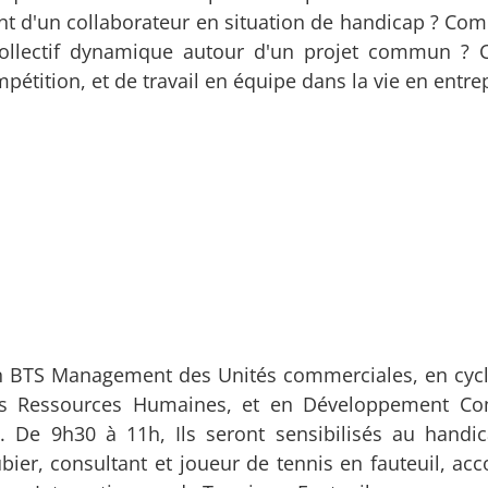
nt d'un collaborateur en situation de handicap ? Co
 collectif dynamique autour d'un projet commun 
étition, et de travail en équipe dans la vie en entrep
en BTS Management des Unités commerciales, en cyc
es Ressources Humaines, et en Développement Co
. De 9h30 à 11h, Ils seront sensibilisés au handi
aubier, consultant et joueur de tennis en fauteuil, a