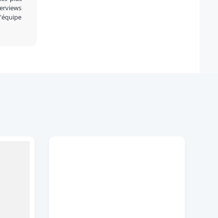
terviews
l'équipe