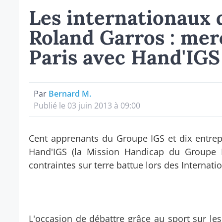
Les internationaux d
Roland Garros : merc
Paris avec Hand'IGS
Par
Bernard M.
Publié le 03 juin 2013 à 09:00
Cent apprenants du Groupe IGS et dix entrepr
Hand'IGS (la Mission Handicap du Groupe IG
contraintes sur terre battue lors des Internat
L'occasion de débattre grâce au sport sur le