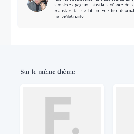
complexes, gagnant ainsi la confiance de se
exclusives, fait de lui une voix incontourna
FranceMatin.info
Sur le même thème