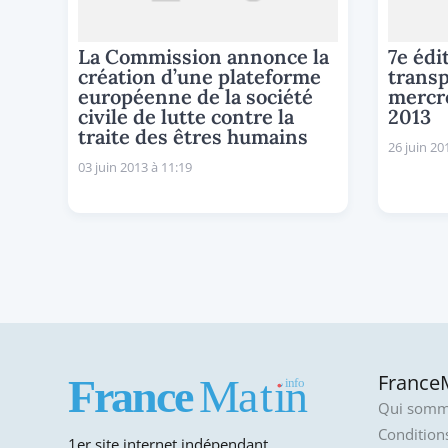
La Commission annonce la
7e édi
création d’une plateforme
transp
européenne de la société
mercr
civile de lutte contre la
2013
traite des êtres humains
26 juin 20
03 juin 2013 à 11:19
FranceM
Qui somm
Conditions
1er site internet indépendant