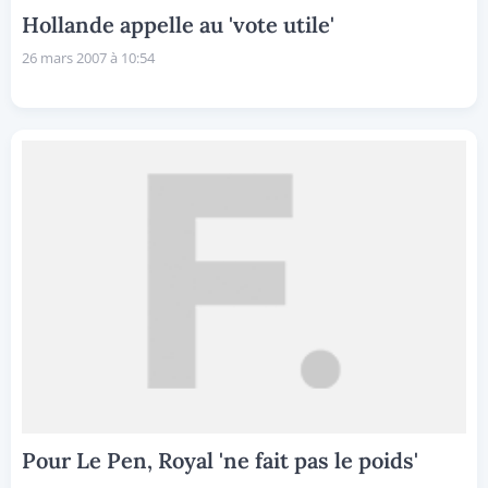
Hollande appelle au 'vote utile'
26 mars 2007 à 10:54
Pour Le Pen, Royal 'ne fait pas le poids'