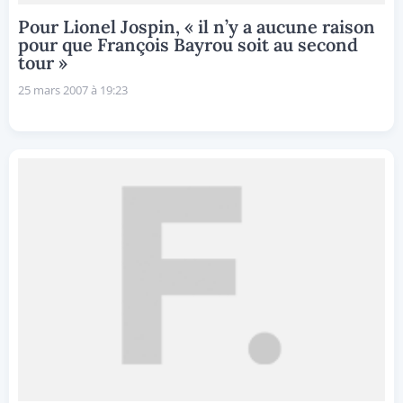
Pour Lionel Jospin, « il n’y a aucune raison
pour que François Bayrou soit au second
tour »
25 mars 2007 à 19:23