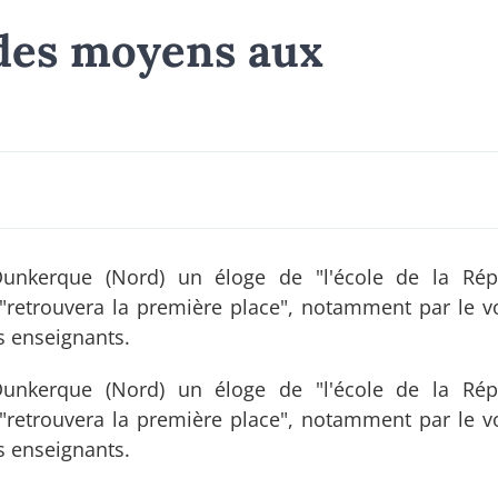
des moyens aux
unkerque (Nord) un éloge de "l'école de la Répu
 "retrouvera la première place", notamment par le v
s enseignants.
unkerque (Nord) un éloge de "l'école de la Répu
 "retrouvera la première place", notamment par le v
s enseignants.