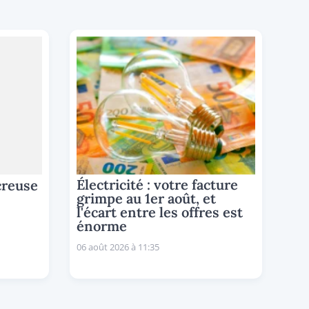
Électricité : votre facture
 creuse
grimpe au 1er août, et
l'écart entre les offres est
énorme
06 août 2026 à 11:35