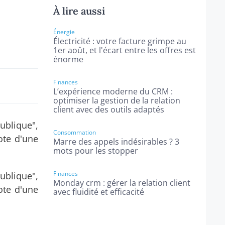
À lire aussi
Énergie
Électricité : votre facture grimpe au
1er août, et l'écart entre les offres est
énorme
Finances
L’expérience moderne du CRM :
optimiser la gestion de la relation
client avec des outils adaptés
blique",
Consommation
ote d'une
Marre des appels indésirables ? 3
mots pour les stopper
Finances
blique",
Monday crm : gérer la relation client
ote d'une
avec fluidité et efficacité