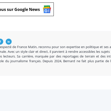
ous sur Google News
respecté de France Matin, reconnu pour son expertise en politique et ses 
nale. Avec un style clair et direct, il parvient à rendre accessibles les sujets
s lecteurs. Sa carrière, marquée par des reportages de terrain et des in
ble du journalisme français. Depuis 2024, Bernard ne fait plus partie de 