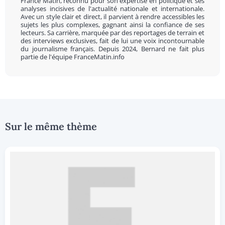
France Matin, reconnu pour son expertise en politique et ses
analyses incisives de l'actualité nationale et internationale.
Avec un style clair et direct, il parvient à rendre accessibles les
sujets les plus complexes, gagnant ainsi la confiance de ses
lecteurs. Sa carrière, marquée par des reportages de terrain et
des interviews exclusives, fait de lui une voix incontournable
du journalisme français. Depuis 2024, Bernard ne fait plus
partie de l'équipe FranceMatin.info
Sur le même thème