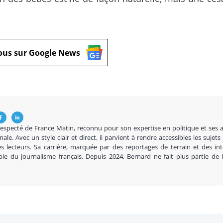
ous sur Google News
respecté de France Matin, reconnu pour son expertise en politique et ses 
nale. Avec un style clair et direct, il parvient à rendre accessibles les sujets
s lecteurs. Sa carrière, marquée par des reportages de terrain et des in
ble du journalisme français. Depuis 2024, Bernard ne fait plus partie de 