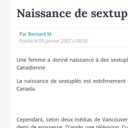
Naissance de sextup
Par
Bernard M.
Publié le 09 janvier 2007 à 08:58
Une femme a donné naissance à des sextuplé
Canadienne
La naissance de sextuplés est extrêmement
Canada.
Cependant, selon deux médias de Vancouver, 
demi de grossesse. D'après une télévision, l'