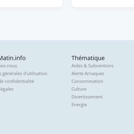
atin.info
Thématique
es-nous
Aides & Subventions
 générales d'utilisation
Alerte Arnaques
de confidentialité
Consommation
légales
Culture
Divertissement
Energie