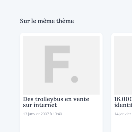
Sur le même thème
Des trolleybus en vente
16.00
sur internet
identi
13 janvier 2007 à 13:40
14 janvier