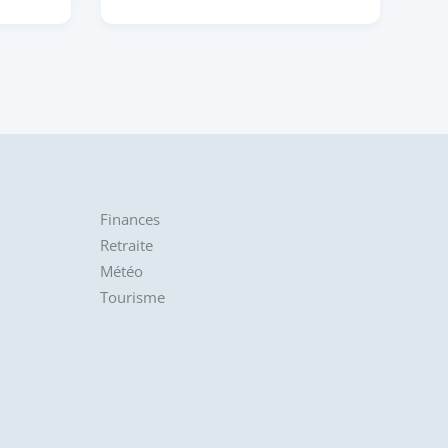
Finances
Retraite
Météo
Tourisme