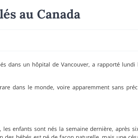
lés au Canada
s dans un hôpital de Vancouver, a rapporté lundi 
 rare dans le monde, voire apparemment sans pré
les enfants sont nés la semaine dernière, après si
un des bébés est né de façon naturelle, mais une cés