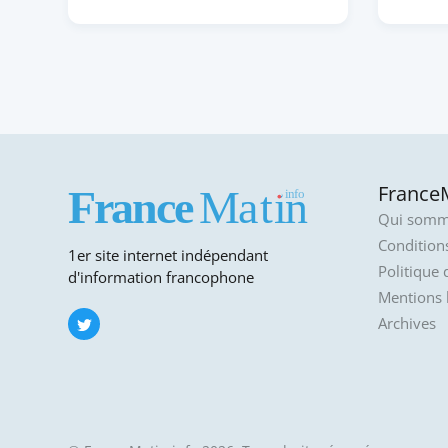
FranceM
Qui somm
Conditions
1er site internet indépendant
Politique 
d'information francophone
Mentions 
Archives