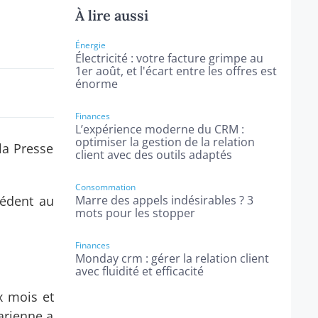
À lire aussi
Énergie
Électricité : votre facture grimpe au
1er août, et l'écart entre les offres est
énorme
Finances
L’expérience moderne du CRM :
optimiser la gestion de la relation
la Presse
client avec des outils adaptés
Consommation
cédent au
Marre des appels indésirables ? 3
mots pour les stopper
Finances
Monday crm : gérer la relation client
avec fluidité et efficacité
x mois et
arienne a