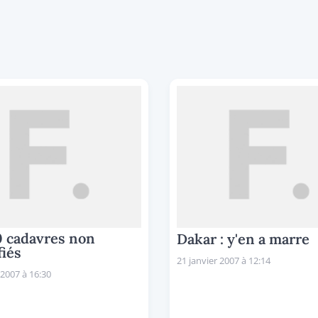
0 cadavres non
Dakar : y'en a marre
fiés
21 janvier 2007 à 12:14
 2007 à 16:30