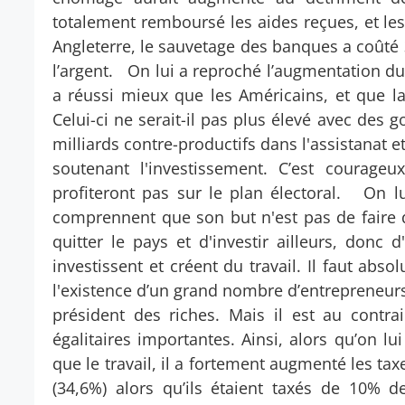
totalement remboursé les aides reçues, et les i
Angleterre, le sauvetage des banques a coûté 3
l’argent. On lui a reproché l’augmentation du 
a réussi mieux que les Américains, et que l
Celui-ci ne serait-il pas plus élevé avec des 
milliards contre-productifs dans l'assistanat e
soutenant l'investissement. C’est courageu
profiteront pas sur le plan électoral. On l
comprennent que son but n'est pas de faire 
quitter le pays et d'investir ailleurs, donc
investissent et créent du travail. Il faut a
l'existence d’un grand nombre d’entrepreneurs 
président des riches. Mais il est au contr
égalitaires importantes. Ainsi, alors qu’on lu
que le travail, il a fortement augmenté les ta
(34,6%) alors qu’ils étaient taxés de 10% 