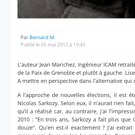
Par
Bernard M.
Publié le 05 mai 2012 à 19:45
L'auteur Jean Marichez, Ingénieur ICAM retrait
de la Paix de Grenoble et plutôt à gauche. Lisez
A mettre en perspective dans l’alternative qui 
A l’approche de nouvelles élections, il est é
Nicolas Sarkozy. Selon eux, il n’aurait rien fai
qu’il a réalisé car, au contraire, j’ai l’impres
2010 : "En trois ans, Sarkozy a fait plus que 
douze". Qu'en est-il exactement ? J’ai extrait