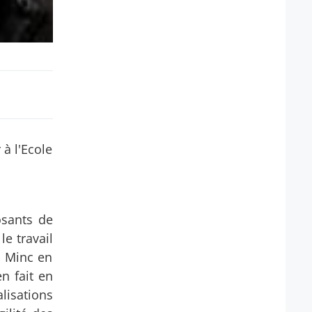
à l'Ecole
osants de
le travail
in Minc en
n fait en
lisations