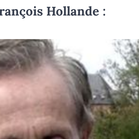
rançois Hollande :