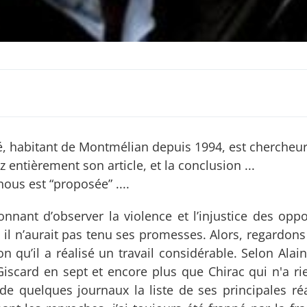
é, habitant de Montmélian depuis 1994, est chercheur 
 entièrement son article, et la conclusion ...
nous est “proposée” ....
tonnant d’observer la violence et l’injustice des opp
t, il n’aurait pas tenu ses promesses. Alors, regardons 
sion qu’il a réalisé un travail considérable. Selon Ala
Giscard en sept et encore plus que Chirac qui n'a rie
 de quelques journaux la liste de ses principales réa