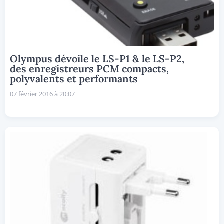
Olympus dévoile le LS-P1 & le LS-P2,
des enregistreurs PCM compacts,
polyvalents et performants
07 février 2016 à 20:07