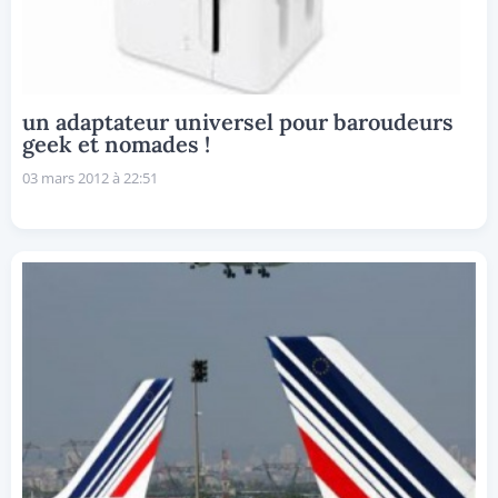
un adaptateur universel pour baroudeurs
geek et nomades !
03 mars 2012 à 22:51