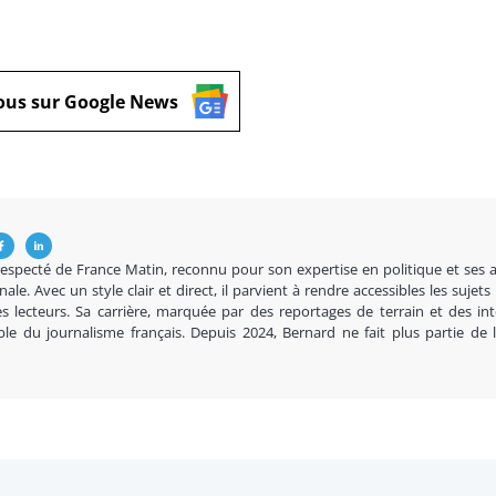
ous sur Google News
respecté de France Matin, reconnu pour son expertise en politique et ses 
nale. Avec un style clair et direct, il parvient à rendre accessibles les sujets
s lecteurs. Sa carrière, marquée par des reportages de terrain et des in
ble du journalisme français. Depuis 2024, Bernard ne fait plus partie de 