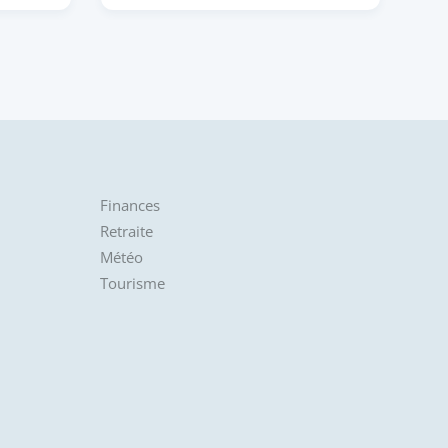
Finances
Retraite
Météo
Tourisme