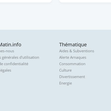
atin.info
Thématique
es-nous
Aides & Subventions
 générales d'utilisation
Alerte Arnaques
de confidentialité
Consommation
légales
Culture
Divertissement
Energie