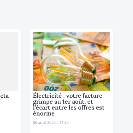
acta
Électricité : votre facture
grimpe au 1er août, et
l'écart entre les offres est
énorme
06 août 2026 à 11:35