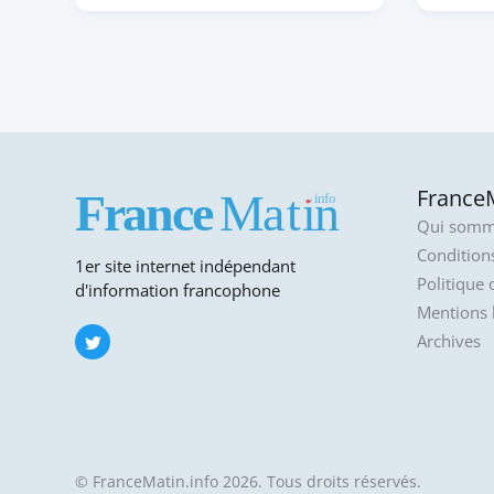
FranceM
Qui somm
Conditions
1er site internet indépendant
Politique 
d'information francophone
Mentions 
Archives
© FranceMatin.info 2026. Tous droits réservés.