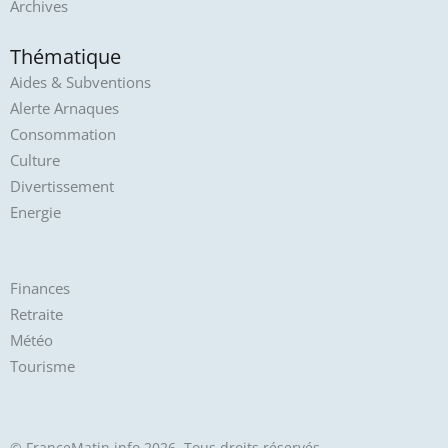
Archives
Thématique
Aides & Subventions
Alerte Arnaques
Consommation
Culture
Divertissement
Energie
Finances
Retraite
Météo
Tourisme
© FranceMatin.info 2026. Tous droits réservés.