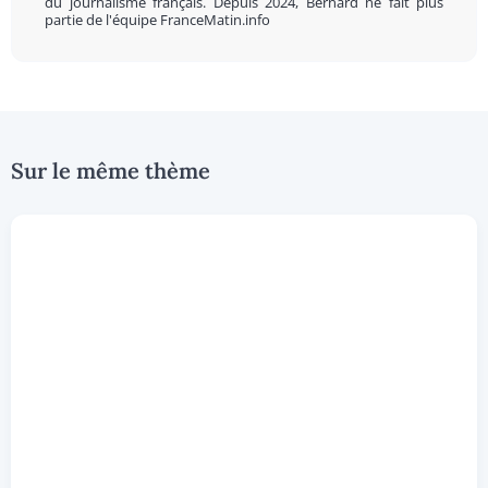
du journalisme français. Depuis 2024, Bernard ne fait plus
partie de l'équipe FranceMatin.info
Sur le même thème