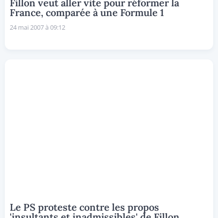
Fillon veut aller vite pour réformer la
France, comparée à une Formule 1
24 mai 2007 à 09:12
Le PS proteste contre les propos
'insultants et inadmissibles' de Fillon