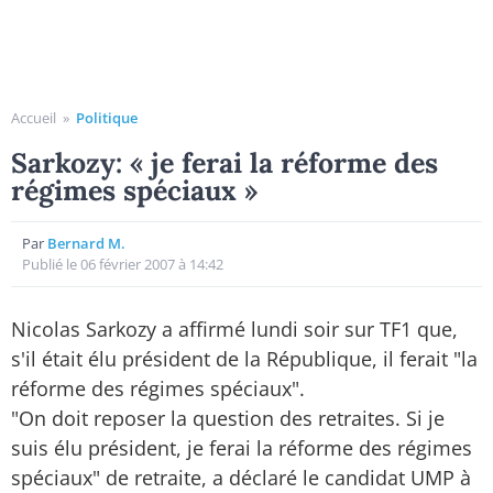
Accueil
»
Politique
Sarkozy: « je ferai la réforme des
régimes spéciaux »
Par
Bernard M.
Publié le 06 février 2007 à 14:42
Nicolas Sarkozy a affirmé lundi soir sur TF1 que,
s'il était élu président de la République, il ferait "la
réforme des régimes spéciaux".
"On doit reposer la question des retraites. Si je
suis élu président, je ferai la réforme des régimes
spéciaux" de retraite, a déclaré le candidat UMP à