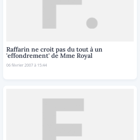
Raffarin ne croit pas du tout à un
'effondrement' de Mme Royal
06 février 2007 à 15:44