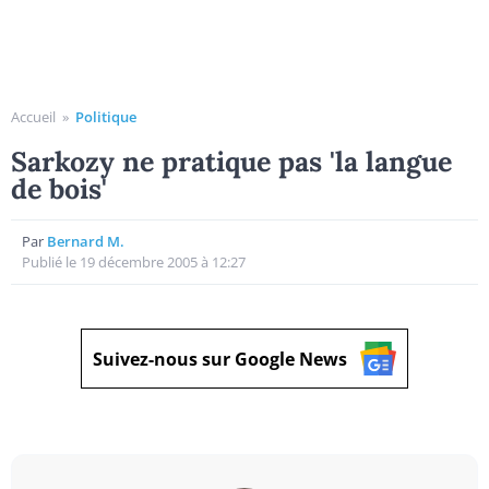
Accueil
»
Politique
Sarkozy ne pratique pas 'la langue
de bois'
Par
Bernard M.
Publié le 19 décembre 2005 à 12:27
Suivez-nous sur Google News