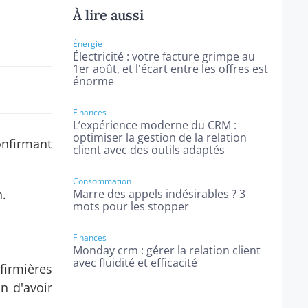
À lire aussi
Énergie
Électricité : votre facture grimpe au
1er août, et l'écart entre les offres est
énorme
Finances
L’expérience moderne du CRM :
optimiser la gestion de la relation
onfirmant
client avec des outils adaptés
Consommation
n.
Marre des appels indésirables ? 3
mots pour les stopper
Finances
Monday crm : gérer la relation client
avec fluidité et efficacité
nfirmières
n d'avoir