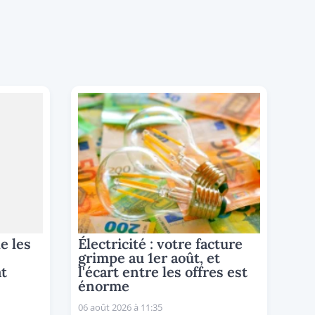
e les
Électricité : votre facture
grimpe au 1er août, et
t
l'écart entre les offres est
énorme
06 août 2026 à 11:35