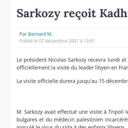
Sarkozy reçoit Kadh
Par
Bernard M.
Publié le 07 décembre 2007 à 13:41
Le président Nicolas Sarkozy recevra lundi 
officiellement la visite du leader libyen en Fra
La visite officielle durera jusqu'au 15 décembr
M. Sarkozy avait effectué une visite à Tripoli 
bulgares et du médecin palestinien incarcér
inoculé le virus du sida à des enfants libyens.