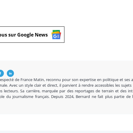
ous sur Google News
respecté de France Matin, reconnu pour son expertise en politique et ses 
nale. Avec un style clair et direct, il parvient à rendre accessibles les sujets
s lecteurs. Sa carrière, marquée par des reportages de terrain et des in
ble du journalisme français. Depuis 2024, Bernard ne fait plus partie de 