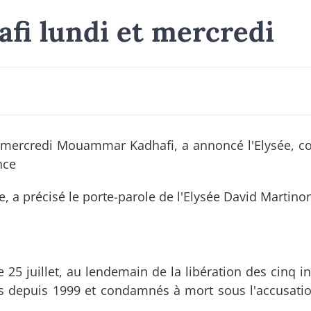
afi lundi et mercredi
et mercredi Mouammar Kadhafi, a annoncé l'Elysée, c
nce
e, a précisé le porte-parole de l'Elysée David Martino
le 25 juillet, au lendemain de la libération des cinq i
és depuis 1999 et condamnés à mort sous l'accusatio