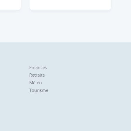
Finances
Retraite
Météo
Tourisme