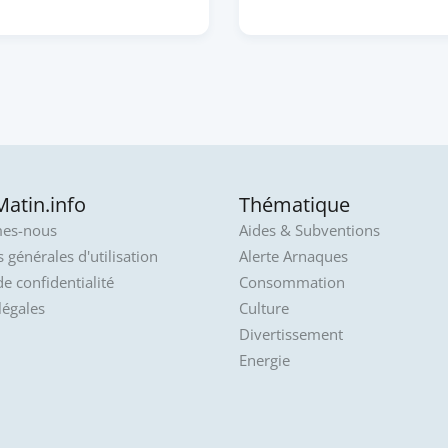
atin.info
Thématique
es-nous
Aides & Subventions
 générales d'utilisation
Alerte Arnaques
de confidentialité
Consommation
légales
Culture
Divertissement
Energie