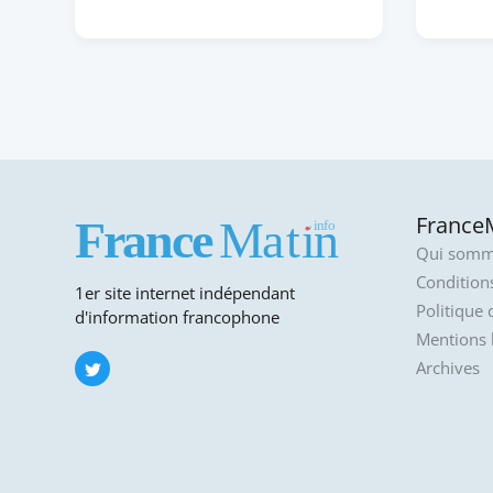
FranceM
Qui somm
Conditions
1er site internet indépendant
Politique 
d'information francophone
Mentions 
Archives