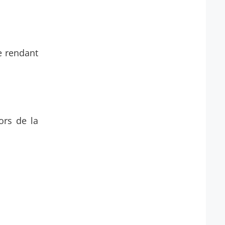
se rendant
ors de la