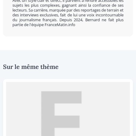
Avec un style clair et direct, il parvient à rendre accessibles les
sujets les plus complexes, gagnant ainsi la confiance de ses
lecteurs. Sa carrière, marquée par des reportages de terrain et
des interviews exclusives, fait de lui une voix incontournable
du journalisme français. Depuis 2024, Bernard ne fait plus
partie de l'équipe FranceMatin.info
Sur le même thème