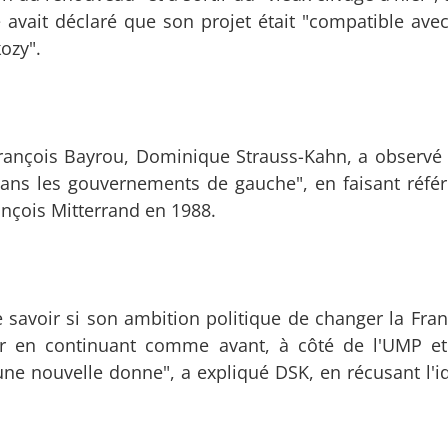
e avait déclaré que son projet était "compatible avec
ozy".
rançois Bayrou, Dominique Strauss-Kahn, a observé
 dans les gouvernements de gauche", en faisant réfé
rançois Mitterrand en 1988.
 savoir si son ambition politique de changer la Franc
plir en continuant comme avant, à côté de l'UMP e
 une nouvelle donne", a expliqué DSK, en récusant l'i