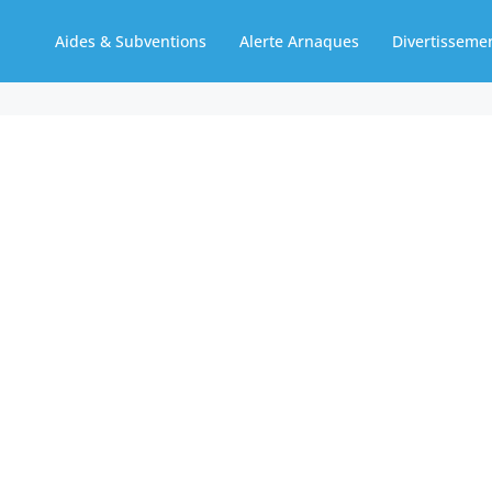
Aides & Subventions
Alerte Arnaques
Divertisseme