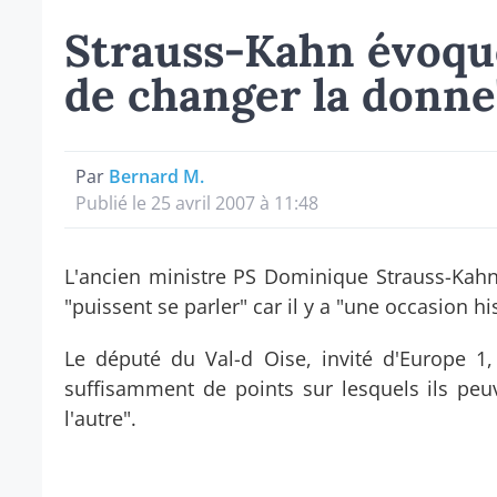
Strauss-Kahn évoque
de changer la donne
Par
Bernard M.
Publié le 25 avril 2007 à 11:48
L'ancien ministre PS Dominique Strauss-Kahn
"puissent se parler" car il y a "une occasion h
Le député du Val-d Oise, invité d'Europe 1, a
suffisamment de points sur lesquels ils peu
l'autre".