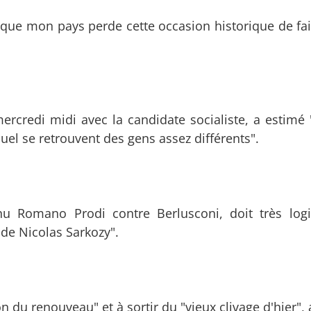
s que mon pays perde cette occasion historique de fai
rcredi midi avec la candidate socialiste, a estimé 
el se retrouvent des gens assez différents".
nu Romano Prodi contre Berlusconi, doit très lo
de Nicolas Sarkozy".
on du renouveau" et à sortir du "vieux clivage d'hier",