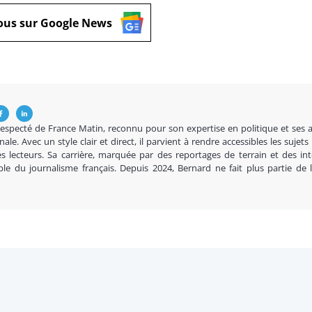
ous sur Google News
respecté de France Matin, reconnu pour son expertise en politique et ses 
nale. Avec un style clair et direct, il parvient à rendre accessibles les sujets
s lecteurs. Sa carrière, marquée par des reportages de terrain et des in
ble du journalisme français. Depuis 2024, Bernard ne fait plus partie de 