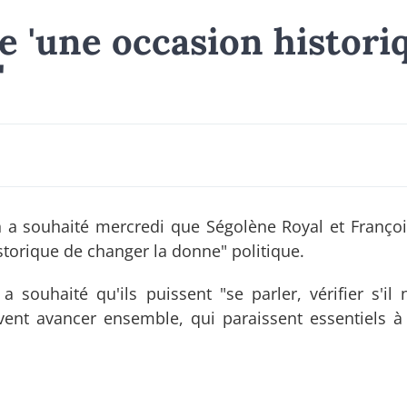
 'une occasion histori
'
 a souhaité mercredi que Ségolène Royal et Franço
istorique de changer la donne" politique.
 souhaité qu'ils puissent "se parler, vérifier s'il 
vent avancer ensemble, qui paraissent essentiels à 