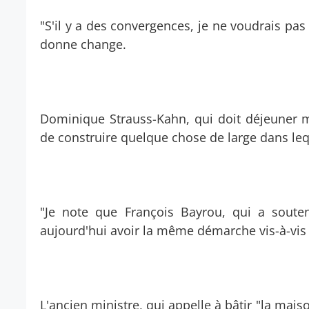
"S'il y a des convergences, je ne voudrais pa
donne change.
Dominique Strauss-Kahn, qui doit déjeuner me
de construire quelque chose de large dans lequ
"Je note que François Bayrou, qui a soute
aujourd'hui avoir la même démarche vis-à-vis 
L'ancien ministre, qui appelle à bâtir "la mais