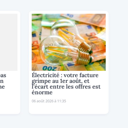
pas
Électricité : votre facture
un
grimpe au 1er août, et
me
l'écart entre les offres est
énorme
06 août 2026 à 11:35