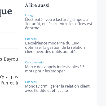
À lire aussi
que
Énergie
Électricité : votre facture grimpe au
1er août, et l'écart entre les offres est
énorme
Finances
L’expérience moderne du CRM :
optimiser la gestion de la relation
client avec des outils adaptés
is Bayrou
Consommation
Marre des appels indésirables ? 3
mots pour les stopper
n'y a pas
Finances
l'un et à
Monday crm : gérer la relation client
avec fluidité et efficacité