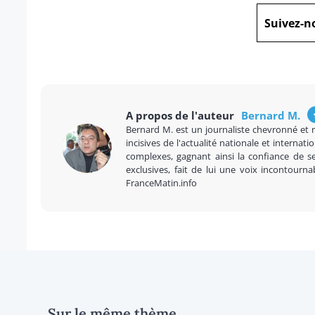
Suivez-n
A propos de l'auteur
Bernard M.
Bernard M. est un journaliste chevronné et 
incisives de l'actualité nationale et internatio
complexes, gagnant ainsi la confiance de se
exclusives, fait de lui une voix incontourna
FranceMatin.info
Sur le même thème